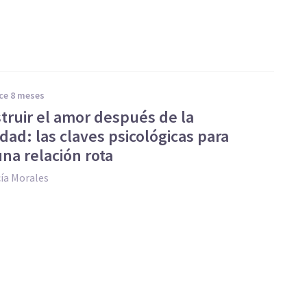
ace 8 meses
truir el amor después de la
idad: las claves psicológicas para
na relación rota
ía Morales