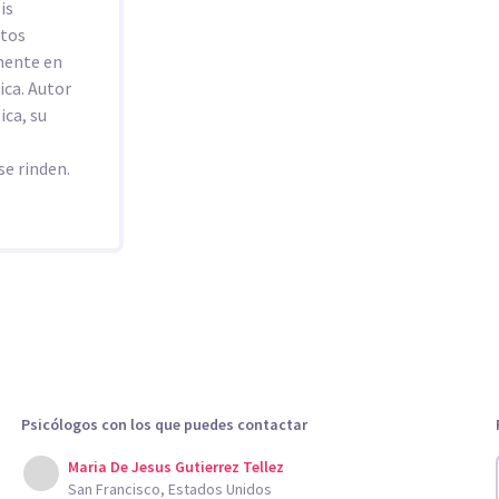
is
ctos
lmente en
ica. Autor
ica, su
se rinden.
Psicólogos con los que puedes contactar
Maria De Jesus Gutierrez Tellez
San Francisco, Estados Unidos