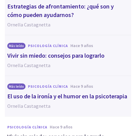
Estrategias de afrontamiento: ¿qué son y
cómo pueden ayudarnos?
Ornella Castagnetta
hace 9 años
Más leído
PSICOLOGÍA CLÍNICA
​Vivir sin miedo: consejos para lograrlo
Ornella Castagnetta
hace 9 años
Más leído
PSICOLOGÍA CLÍNICA
​El uso de la ironía y el humor en la psicoterapia
Ornella Castagnetta
hace 9 años
PSICOLOGÍA CLÍNICA