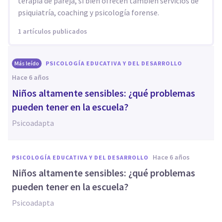
terapia de pareja, si bien ofrecen también servicios de
psiquiatría, coaching y psicología forense.
1 artículos publicados
Más leído
PSICOLOGÍA EDUCATIVA Y DEL DESARROLLO
hace 6 años
Niños altamente sensibles: ¿qué problemas
pueden tener en la escuela?
Psicoadapta
hace 6 años
PSICOLOGÍA EDUCATIVA Y DEL DESARROLLO
Niños altamente sensibles: ¿qué problemas
pueden tener en la escuela?
Psicoadapta