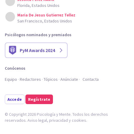
Florida, Estados Unidos
Maria De Jesus Gutierrez Tellez
San Francisco, Estados Unidos
Psicólogos nominados y premiados
PyM Awards 2024
Conócenos
Equipo
Redactores
Tópicos
Anúnciate
Contacta
Accede
Regístrate
© Copyright 2026 Psicología y Mente. Todos los derechos
reservados.
Aviso legal
,
privacidad
y
cookies
.