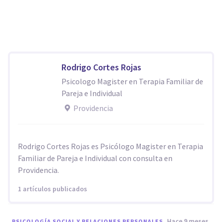
Rodrigo Cortes Rojas
Psicologo Magister en Terapia Familiar de
Pareja e Individual
Providencia
Rodrigo Cortes Rojas es Psicólogo Magister en Terapia
Familiar de Pareja e Individual con consulta en
Providencia.
1 artículos publicados
hace 9 meses
PSICOLOGÍA SOCIAL Y RELACIONES PERSONALES