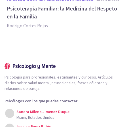
Psicoterapia Familiar: la Medicina del Respeto
en la Familia
Rodrigo Cortes Rojas
Psicología para profesionales, estudiantes y curiosos. Artículos
diarios sobre salud mental, neurociencias, frases célebres y
relaciones de pareja.
Psicólogos con los que puedes contactar
Sandra Milena Jimenez Duque
Miami, Estados Unidos
Jessica Perez Rubio