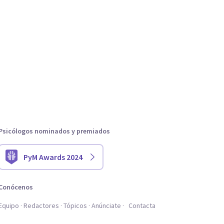
Psicólogos nominados y premiados
PyM Awards 2024
Conócenos
Equipo
Redactores
Tópicos
Anúnciate
Contacta