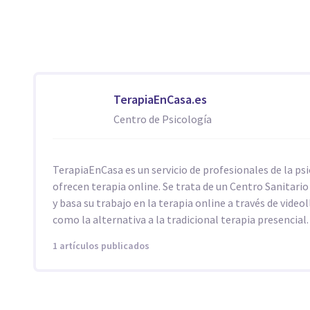
TerapiaEnCasa.es
Centro de Psicología
TerapiaEnCasa es un servicio de profesionales de la ps
ofrecen terapia online. Se trata de un Centro Sanitari
y basa su trabajo en la terapia online a través de vide
como la alternativa a la tradicional terapia presencial.
1 artículos publicados