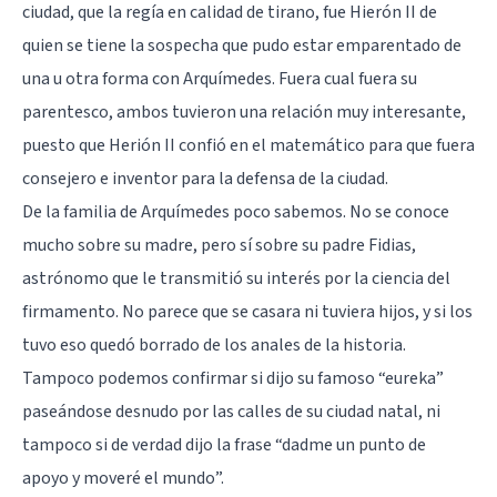
ciudad, que la regía en calidad de tirano, fue Hierón II de
quien se tiene la sospecha que pudo estar emparentado de
una u otra forma con Arquímedes. Fuera cual fuera su
parentesco, ambos tuvieron una relación muy interesante,
puesto que Herión II confió en el matemático para que fuera
consejero e inventor para la defensa de la ciudad.
De la familia de Arquímedes poco sabemos. No se conoce
mucho sobre su madre, pero sí sobre su padre Fidias,
astrónomo que le transmitió su interés por la ciencia del
firmamento. No parece que se casara ni tuviera hijos, y si los
tuvo eso quedó borrado de los anales de la historia.
Tampoco podemos confirmar si dijo su famoso “eureka”
paseándose desnudo por las calles de su ciudad natal, ni
tampoco si de verdad dijo la frase “dadme un punto de
apoyo y moveré el mundo”.