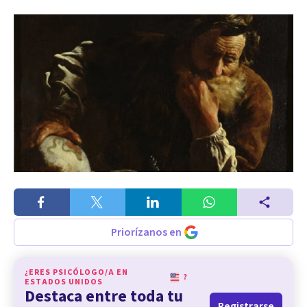
Priorízanos en
¿ERES PSICÓLOGO/A EN
?
ESTADOS UNIDOS
Destaca entre toda tu
Registrarse