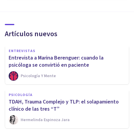
Artículos nuevos
ENTREVISTAS
Entrevista a Marina Berenguer: cuando la
psicóloga se convirtió en paciente
Psicología Y Mente
PSICOLOGÍA
TDAH, Trauma Complejo y TLP: el solapamiento
clínico de las tres “T”
Hermelinda Espinoza Jara