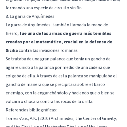
formando una especie de circuito sin fin.
8. La garra de Arquímedes
La garra de Arquímedes, también llamada la mano de
hierro,
fue una de las armas de guerra más temibles
creadas por el matemático, crucial en la defensa de
Sicilia
contra las invasiones romanas.
Se trataba de una gran palanca que tenía un gancho de
agarre unido a la palanca por medio de una cadena que
colgaba de ella. A través de esta palanca se manipulaba el
gancho de manera que se precipitara sobre el barco
enemigo, con la enganchándolo y haciendo que o bien se
volcara o chocara contra las rocas de la orilla.
Referencias bibliográficas:
Torres-Asis, A.K. (2010) Archimedes, the Center of Gravity,
and the First Law of Mechanics: The Law of the Lever.