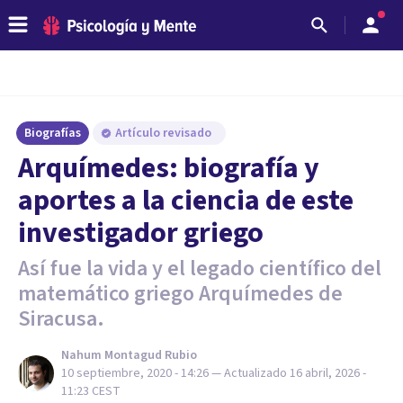
Biografías
Artículo revisado
Arquímedes: biografía y
aportes a la ciencia de este
investigador griego
Así fue la vida y el legado científico del
matemático griego Arquímedes de
Siracusa.
Nahum Montagud Rubio
10 septiembre, 2020 - 14:26
— Actualizado
16 abril, 2026 -
11:23
CEST