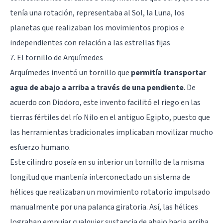
tenía una rotación, representaba al Sol, la Luna, los
planetas que realizaban los movimientos propios e
independientes con relación a las estrellas fijas
7. El tornillo de Arquímedes
Arquímedes inventó un tornillo que
permitía transportar
agua de abajo a arriba a través de una pendiente
. De
acuerdo con Diodoro, este invento facilitó el riego en las
tierras fértiles del río Nilo en el antiguo Egipto, puesto que
las herramientas tradicionales implicaban movilizar mucho
esfuerzo humano.
Este cilindro poseía en su interior un tornillo de la misma
longitud que mantenía interconectado un sistema de
hélices que realizaban un movimiento rotatorio impulsado
manualmente por una palanca giratoria. Así, las hélices
lograban empujar cualquier sustancia de abajo hacia arriba,