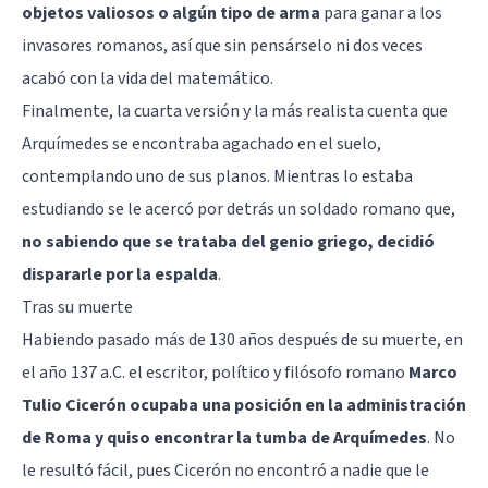
objetos valiosos o algún tipo de arma
para ganar a los
invasores romanos, así que sin pensárselo ni dos veces
acabó con la vida del matemático.
Finalmente, la cuarta versión y la más realista cuenta que
Arquímedes se encontraba agachado en el suelo,
contemplando uno de sus planos. Mientras lo estaba
estudiando se le acercó por detrás un soldado romano que,
no sabiendo que se trataba del genio griego, decidió
dispararle por la espalda
.
Tras su muerte
Habiendo pasado más de 130 años después de su muerte, en
el año 137 a.C. el escritor, político y filósofo romano
Marco
Tulio Cicerón ocupaba una posición en la administración
de Roma y quiso encontrar la tumba de Arquímedes
. No
le resultó fácil, pues Cicerón no encontró a nadie que le