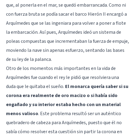
que, al ponerla en el mar, se quedó embarrancada. Como ni
con fuerza bruta se podía sacar el barco Hierón II encargó a
Arquímedes que se las ingeniara para volver a poner a flote
la embarcación. Así pues, Arquímedes ideó un sistema de
poleas compuestas que incrementaban la fuerza de empuje,
moviendo la nave sin apenas esfuerzo, sentando las bases
de su ley de la palanca.
Otro de los momentos más importantes en la vida de
Arquímedes fue cuando el rey le pidió que resolviera una
duda que le quitaba el sueño.
El monarca quería saber si su
corona era realmente de oro macizo o si había sido
engañado y su interior estaba hecho con un material
menos valioso
. Este problema resultó ser un auténtico
quebradero de cabeza para Arquímedes, puesto que él no
sabía cómo resolver esta cuestión sin partir la corona en