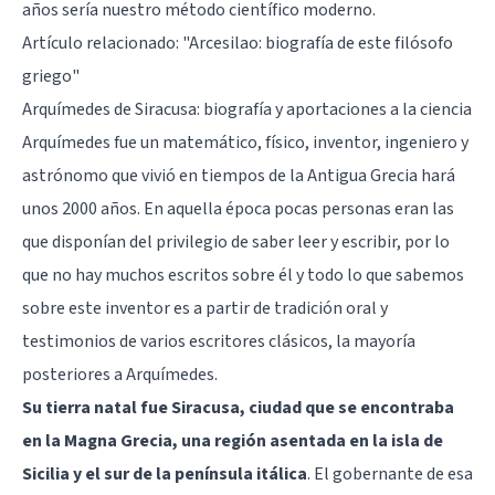
años sería nuestro método científico moderno.
Artículo relacionado:
"Arcesilao: biografía de este filósofo
griego"
Arquímedes de Siracusa: biografía y aportaciones a la ciencia
Arquímedes fue un matemático, físico, inventor, ingeniero y
astrónomo que vivió en tiempos de la Antigua Grecia hará
unos 2000 años. En aquella época pocas personas eran las
que disponían del privilegio de saber leer y escribir, por lo
que no hay muchos escritos sobre él y todo lo que sabemos
sobre este inventor es a partir de tradición oral y
testimonios de varios escritores clásicos, la mayoría
posteriores a Arquímedes.
Su tierra natal fue Siracusa, ciudad que se encontraba
en la Magna Grecia, una región asentada en la isla de
Sicilia y el sur de la península itálica
. El gobernante de esa