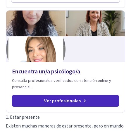
en comunidades como Olivar del Conde y Xochimilco, lo que
me permitió conocer diversas realidades y necesidades.
Encuentra un/a psicólogo/a
Consulta profesionales verificados con atención online y
presencial.
Ver profesionales
1. Estar presente
Existen muchas maneras de estar presente, pero en mundo