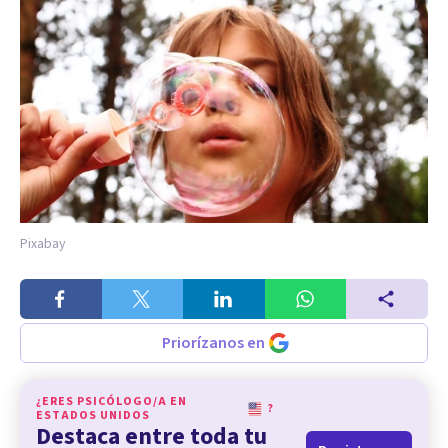
Pixabay
Priorízanos en
¿ERES PSICÓLOGO/A EN
?
ESTADOS UNIDOS
Destaca entre toda tu