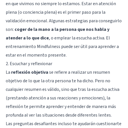
en que vivimos no siempre lo estamos. Estar en atención
plena (o conciencia plena) es el primer paso para la
validación emocional. Algunas estrategias para conseguirlo
son:
coger de la mano a la persona que nos habla y
atender a lo que dice
, o emplear la escucha activa. El
entrenamiento
Mindfulness
puede ser útil para aprender a
estar en el momento presente.
2. Escuchar y reflexionar
La
reflexión objetiva
se refiere a realizar un resumen
objetivo de lo que la otra persona te ha dicho. Pero no
cualquier resumen es válido, sino que tras la escucha activa
(prestando atención a sus reacciones y emociones), la
reflexión te permite aprender y entender de manera más
profunda al ver las situaciones desde diferentes lentes.
Las preguntas desafiantes incluso te ayudarán cuestionarte