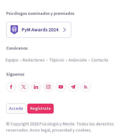
Psicólogos nominados y premiados
PyM Awards 2024
Conócenos
Equipo
Redactores
Tópicos
Anúnciate
Contacta
Síguenos
Accede
Regístrate
© Copyright
2026
Psicología y Mente. Todos los derechos
reservados.
Aviso legal
,
privacidad
y
cookies
.