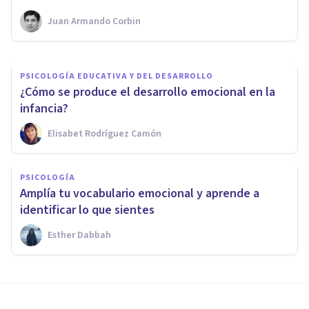
Juan Armando Corbin
Jonathan García-Allen
PSICOLOGÍA EDUCATIVA Y DEL DESARROLLO
¿Cómo se produce el desarrollo emocional en la
infancia?
Elisabet Rodríguez Camón
PSICOLOGÍA
Amplía tu vocabulario emocional y aprende a
identificar lo que sientes
Esther Dabbah