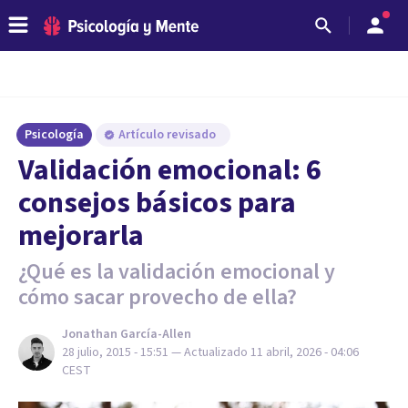
Psicología
Artículo revisado
​Validación emocional: 6
consejos básicos para
mejorarla
¿Qué es la validación emocional y
cómo sacar provecho de ella?
Jonathan García-Allen
28 julio, 2015 - 15:51
— Actualizado
11 abril, 2026 - 04:06
CEST