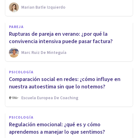
Marian Batle Izquierdo
PAREJA
Rupturas de pareja en verano: ¿por qué la
convivencia intensiva puede pasar factura?
Marc Ruiz De Minteguía
PSICOLOGÍA
Comparación social en redes: ¿cómo influye en
nuestra autoestima sin que lo notemos?
Escuela Europea De Coaching
PSICOLOGÍA
Regulación emocional: ¿qué es y cómo
aprendemos a manejar lo que sentimos?