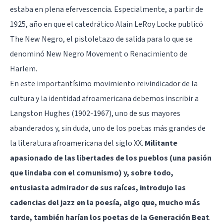
estaba en plena efervescencia. Especialmente, a partir de
1925, año en que el catedrático Alain LeRoy Locke publicó
The New Negro, el pistoletazo de salida para lo que se
denominó New Negro Movement o Renacimiento de
Harlem.
En este importantísimo movimiento reivindicador de la
cultura y la identidad afroamericana debemos inscribir a
Langston Hughes (1902-1967), uno de sus mayores
abanderados y, sin duda, uno de los poetas más grandes de
la literatura afroamericana del siglo XX.
Militante
apasionado de las libertades de los pueblos (una pasión
que lindaba con el comunismo) y, sobre todo,
entusiasta admirador de sus raíces, introdujo las
cadencias del jazz en la poesía, algo que, mucho más
tarde, también harían los poetas de la Generación Beat
.