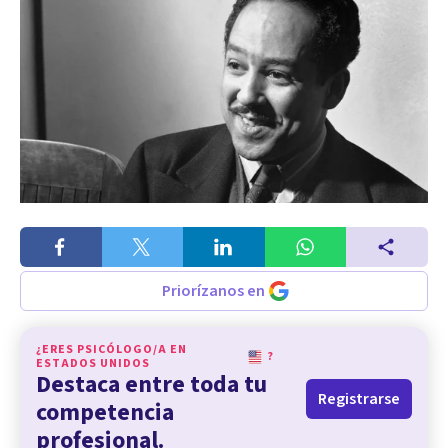
Priorízanos en
¿ERES PSICÓLOGO/A EN
?
ESTADOS UNIDOS
Destaca entre toda tu
Registrarse
competencia
profesional.