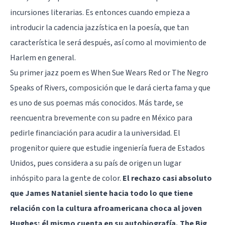
incursiones literarias. Es entonces cuando empieza a
introducir la cadencia jazzística en la poesía, que tan
característica le será después, así como al movimiento de
Harlem en general.
Su primer jazz poem es When Sue Wears Red or The Negro
Speaks of Rivers, composición que le dará cierta fama y que
es uno de sus poemas más conocidos. Más tarde, se
reencuentra brevemente con su padre en México para
pedirle financiación para acudir a la universidad. El
progenitor quiere que estudie ingeniería fuera de Estados
Unidos, pues considera a su país de origen un lugar
inhóspito para la gente de color.
El rechazo casi absoluto
que James Nataniel siente hacia todo lo que tiene
relación con la cultura afroamericana choca al joven
Hughes; él mismo cuenta en su autobiografía, The Big