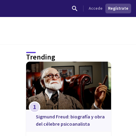
Accede
Regístrate
Trending
1
Sigmund Freud: biografía y obra
del célebre psicoanalista