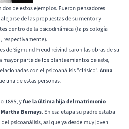
 dos de estos ejemplos. Fueron pensadores
alejarse de las propuestas de su mentor y
ntes dentro de la psicodinámica (la psicología
a, respectivamente).
es de Sigmund Freud reivindicaron las obras de su
a mayor parte de los planteamientos de este,
elacionadas con el psicoanálisis "clásico".
Anna
fue una de estas personas.
ño 1895, y
fue la última hija del matrimonio
 Martha Bernays
. En esa etapa su padre estaba
del psicoanálisis, así que ya desde muy joven