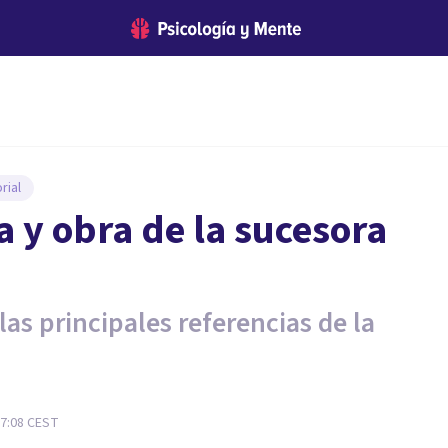
rial
a y obra de la sucesora
as principales referencias de la
17:08
CEST