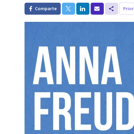
Comparte
Prio