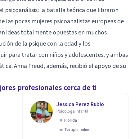
 psicoanálisis: la batalla teórica que libraron
 de las pocas mujeres psicoanalistas europeas de
nían ideas totalmente opuestas en muchos
ción de la psique con la edad y los
ir para tratar con niños y adolescentes, y ambas
ica. Anna Freud, además, recibió el apoyo de su
ores profesionales cerca de ti
Jessica Perez Rubio
Psicologa infantil
Florida
Terapia online