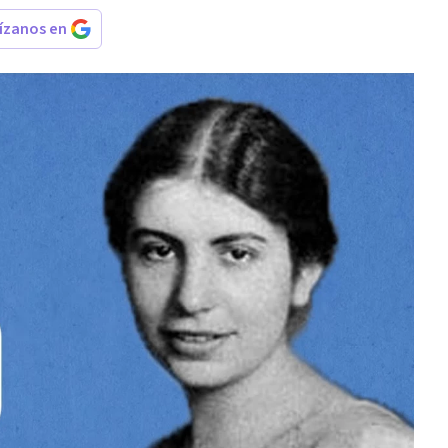
rízanos en