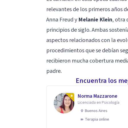
relevantes de los primeros años del
Anna Freud y
Melanie Klein
, otra
principios de siglo. Ambas soste
aspectos relacionados con la evolu
procedimientos que se debían segu
recibieron mucha cobertura mediát
padre.
Encuentra los mej
Norma Mazzarone
Licenciada en Psicología
Buenos Aires
Terapia online