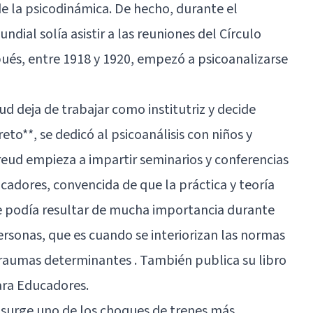
e la psicodinámica. De hecho, durante el
dial solía asistir a las reuniones del Círculo
pués, entre 1918 y 1920, empezó a psicoanalizarse
d deja de trabajar como institutriz y decide
reto**, se dedicó al psicoanálisis con niños y
Freud empieza a impartir seminarios y conferencias
cadores, convencida de que la práctica y teoría
re podía resultar de mucha importancia durante
ersonas, que es cuando se interiorizan las normas
traumas determinantes . También publica su libro
para Educadores
.
surge uno de los choques de trenes más