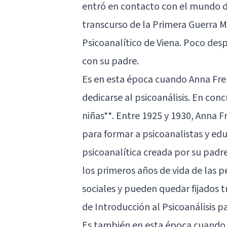
entró en contacto con el mundo d
transcurso de la Primera Guerra Mun
Psicoanalítico de Viena. Poco des
con su padre.
Es en esta época cuando Anna Freu
dedicarse al psicoanálisis. En conc
niñas**. Entre 1925 y 1930, Anna 
para formar a psicoanalistas y edu
psicoanalítica creada por su pad
los primeros años de vida de las p
sociales y pueden quedar fijados 
de
Introducción al Psicoanálisis 
Es también en esta época cuando 