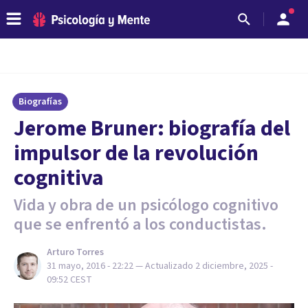
Biografías
​Jerome Bruner: biografía del
impulsor de la revolución
cognitiva
Vida y obra de un psicólogo cognitivo
que se enfrentó a los conductistas.
Arturo Torres
31 mayo, 2016 - 22:22
— Actualizado
2 diciembre, 2025 -
09:52
CEST