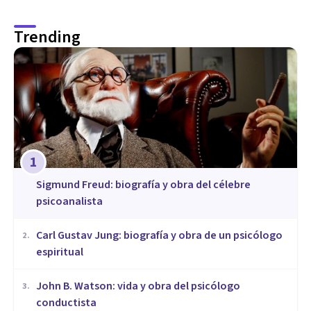
Trending
1
Sigmund Freud: biografía y obra del célebre
psicoanalista
​Carl Gustav Jung: biografía y obra de un psicólogo
2
.
espiritual
John B. Watson: vida y obra del psicólogo
3
.
conductista