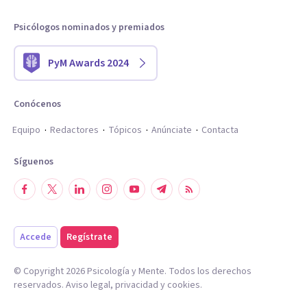
Psicólogos nominados y premiados
PyM Awards 2024
Conócenos
Equipo
Redactores
Tópicos
Anúnciate
Contacta
Síguenos
Accede
Regístrate
© Copyright
2026
Psicología y Mente. Todos los derechos
reservados.
Aviso legal
,
privacidad
y
cookies
.