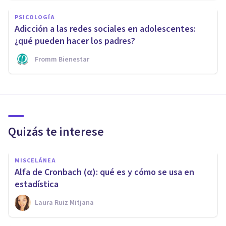
PSICOLOGÍA
Adicción a las redes sociales en adolescentes:
¿qué pueden hacer los padres?
Fromm Bienestar
Quizás te interese
MISCELÁNEA
Alfa de Cronbach (α): qué es y cómo se usa en
estadística
Laura Ruiz Mitjana