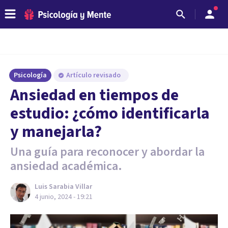
Psicología
Artículo revisado
Ansiedad en tiempos de
estudio: ¿cómo identificarla
y manejarla?
Una guía para reconocer y abordar la
ansiedad académica.
Luis Sarabia Villar
4 junio, 2024 - 19:21