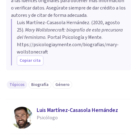
a las fuentes originales para obtener más información
o verificar datos. Asegúrate siempre de dar crédito a los
autores y de citar de forma adecuada.
Luis Martínez-Casasola Hernández
. (
2020, agosto
25
).
Mary Wollstonecraft: biografía de esta precursora
del feminismo
.
Portal Psicología y Mente.
https://psicologiaymente.com/biografias/mary-
wollstonecraft
Copiar cita
Tópicos
Biografía
Género
Luis Martínez-Casasola Hernández
Psicólogo