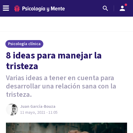
Psicología clínica
8 ideas para manejar la
tristeza
Varias ideas a tener en cuenta para
desarrollar una relación sana con la
tristeza.
Juan García-Bouza
11 mayo, 2021 - 11:05