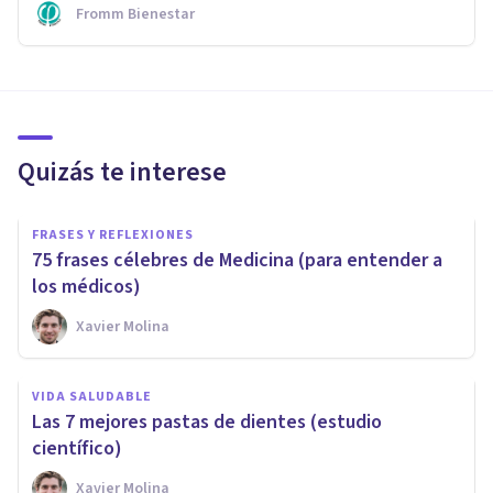
Fromm Bienestar
Quizás te interese
FRASES Y REFLEXIONES
75 frases célebres de Medicina (para entender a
los médicos)
Xavier Molina
VIDA SALUDABLE
Las 7 mejores pastas de dientes (estudio
científico)
Xavier Molina