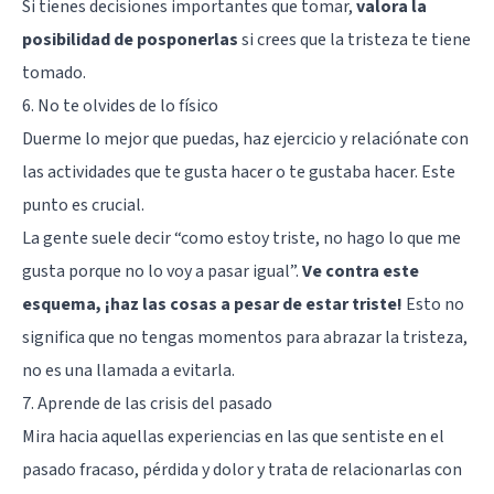
Si tienes decisiones importantes que tomar,
valora la
posibilidad de posponerlas
si crees que la tristeza te tiene
tomado.
6. No te olvides de lo físico
Duerme lo mejor que puedas, haz ejercicio y relaciónate con
las actividades que te gusta hacer o te gustaba hacer. Este
punto es crucial.
La gente suele decir “como estoy triste, no hago lo que me
gusta porque no lo voy a pasar igual”.
Ve contra este
esquema, ¡haz las cosas a pesar de estar triste!
Esto no
significa que no tengas momentos para abrazar la tristeza,
no es una llamada a evitarla.
7. Aprende de las crisis del pasado
Mira hacia aquellas experiencias en las que sentiste en el
pasado fracaso, pérdida y dolor y trata de relacionarlas con