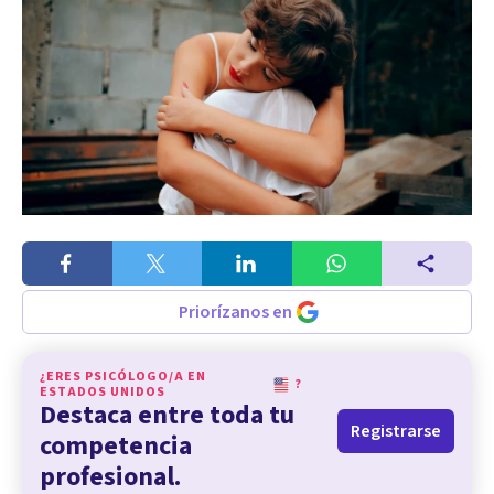
Priorízanos en
¿ERES PSICÓLOGO/A EN
?
ESTADOS UNIDOS
Destaca entre toda tu
Registrarse
competencia
profesional.