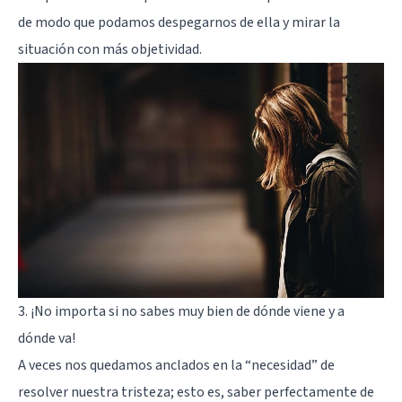
de modo que podamos despegarnos de ella y mirar la
situación con más objetividad.
3. ¡No importa si no sabes muy bien de dónde viene y a
dónde va!
A veces nos quedamos anclados en la “necesidad” de
resolver nuestra tristeza; esto es, saber perfectamente de