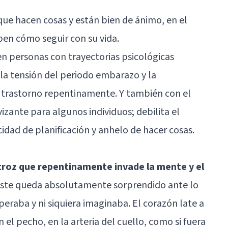
ue hacen cosas y están bien de ánimo, en el
ben cómo seguir con su vida.
n personas con trayectorias psicológicas
 la tensión del periodo embarazo y la
e trastorno repentinamente. Y también con el
zante para algunos individuos; debilita el
idad de planificación y anhelo de hacer cosas.
atroz que repentinamente invade la mente y el
Este queda absolutamente sorprendido ante lo
eraba y ni siquiera imaginaba. El corazón late a
 el pecho, en la arteria del cuello, como si fuera