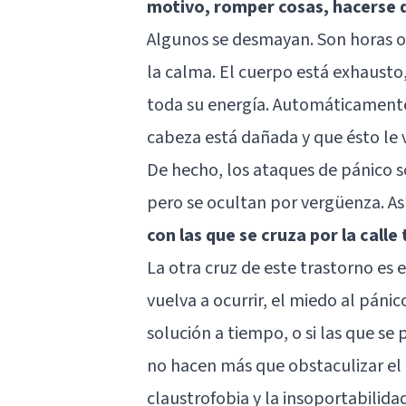
motivo, romper cosas, hacerse 
Algunos se desmayan. Son horas o 
la calma. El cuerpo está exhaust
toda su energía. Automáticamente s
cabeza está dañada y que ésto le v
De hecho, los ataques de pánico so
pero se ocultan por vergüenza. As
con las que se cruza por la calle
La otra cruz de este trastorno es
vuelva a ocurrir, el miedo al pánic
solución a tiempo, o si las que s
no hacen más que obstaculizar el
claustrofobia y la insoportabilidad