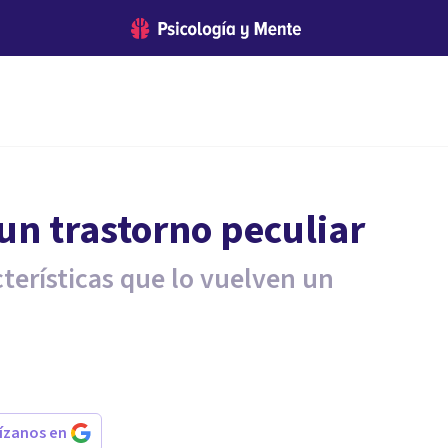
un trastorno peculiar
cterísticas que lo vuelven un
rízanos en