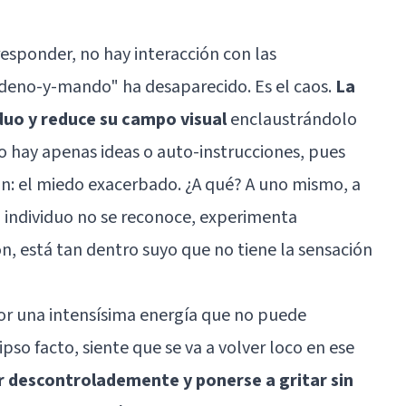
esponder, no hay interacción con las
rdeno-y-mando" ha desaparecido. Es el caos.
La
duo y reduce su campo visual
enclaustrándolo
o hay apenas ideas o auto-instrucciones, pues
ón: el miedo exacerbado. ¿A qué? A uno mismo, a
l individuo no se reconoce, experimenta
ón
, está tan dentro suyo que no tiene la sensación
or una intensísima energía que no puede
 ipso facto, siente que se va a volver loco en ese
r descontrolademente y ponerse a gritar sin