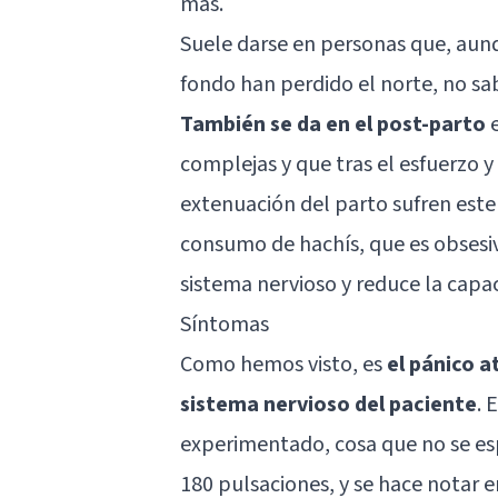
más.
Suele darse en personas que, aunq
fondo han perdido el norte, no sa
También se da en el post-parto
e
complejas y que tras el esfuerzo y
extenuación del parto sufren est
consumo de hachís, que es obsesivi
sistema nervioso y reduce la capac
Síntomas
Como hemos visto, es
el pánico 
sistema nervioso del paciente
. 
experimentado, cosa que no se esp
180 pulsaciones, y se hace notar en