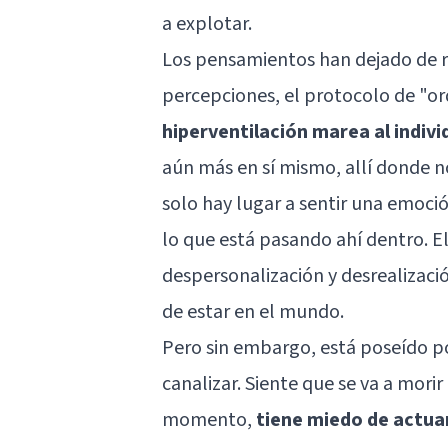
a explotar.
Los pensamientos han dejado de r
percepciones, el protocolo de "o
hiperventilación marea al indivi
aún más en sí mismo, allí donde n
solo hay lugar a sentir una emoci
lo que está pasando ahí dentro. E
despersonalización y desrealizaci
de estar en el mundo.
Pero sin embargo, está poseído p
canalizar. Siente que se va a morir
momento,
tiene miedo de actua