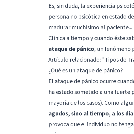
Es, sin duda, la experiencia psico
persona no psicótica en estado de 
madurar muchísimo al paciente... 
Clínica a tiempo y cuando éste sa
ataque de pánico
, un fenómeno ps
Artículo relacionado: "
Tipos de Tr
¿Qué es un ataque de pánico?
El ataque de pánico ocurre cuando
ha estado sometido a una fuerte p
mayoría de los casos). Como algun
agudos, sino al tiempo, a los dí
provoca que el individuo no tenga 