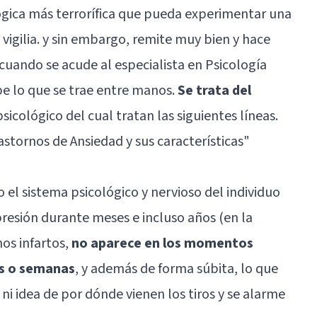
lógica más terrorífica que pueda experimentar una
vigilia. y sin embargo, remite muy bien y hace
cuando se acude al especialista en Psicología
be lo que se trae entre manos.
Se trata del
icológico del cual tratan las siguientes líneas.
astornos de Ansiedad y sus características
"
 el sistema psicológico y nervioso del individuo
resión durante meses e incluso años (en la
os infartos,
no aparece en los momentos
as o semanas
, y además de forma súbita, lo que
ni idea de por dónde vienen los tiros y se alarme