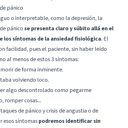
 de pánico
guo o interpretable, como la depresión, la
e de pánico
se presenta claro y súbito allá en el
 los síntomas de la ansiedad fisiológica
. El
con facilidad, pues el paciente, sin haber leído
no al menos de estos 3 síntomas:
 morir de forma inminente.
aba volviendo loco.
acer algo descontrolado como pegarme
o, romper cosas...
taques de pánico y crisis de angustia o de
or esos síntomas
podremos identificar sin