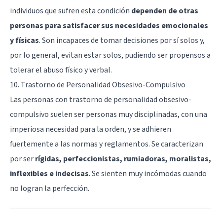
individuos que sufren esta condición
dependen de otras
personas para satisfacer sus necesidades emocionales
y físicas
. Son incapaces de tomar decisiones por sí solos y,
por lo general, evitan estar solos, pudiendo ser propensos a
tolerar el abuso físico y verbal.
10. Trastorno de Personalidad Obsesivo-Compulsivo
Las personas con
trastorno de personalidad obsesivo-
compulsivo
suelen ser personas muy disciplinadas, con una
imperiosa necesidad para la orden, y se adhieren
fuertemente a las normas y reglamentos. Se caracterizan
por ser
rígidas, perfeccionistas, rumiadoras, moralistas,
inflexibles e indecisas
. Se sienten muy incómodas cuando
no logran la perfección.