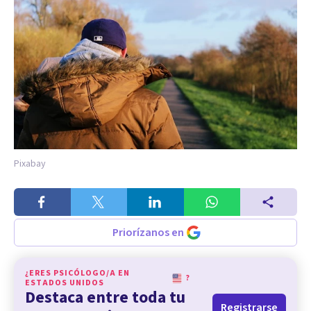
Pixabay
Priorízanos en
¿ERES PSICÓLOGO/A EN
?
ESTADOS UNIDOS
Destaca entre toda tu
Registrarse