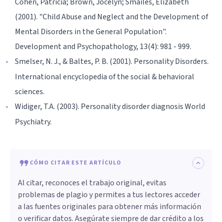
Cohen, Patricia; Brown, Jocelyn; Smailes, Elizabeth
(2001). "Child Abuse and Neglect and the Development of
Mental Disorders in the General Population".
Development and Psychopathology, 13(4): 981 - 999.
Smelser, N. J., & Baltes, P. B. (2001). Personality Disorders.
International encyclopedia of the social & behavioral
sciences.
Widiger, T.A. (2003). Personality disorder diagnosis World
Psychiatry.
CÓMO CITAR ESTE ARTÍCULO
Al citar, reconoces el trabajo original, evitas
problemas de plagio y permites a tus lectores acceder
a las fuentes originales para obtener más información
o verificar datos. Asegúrate siempre de dar crédito a los