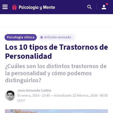
Psicología clínica
Artículo revisado
Los 10 tipos de Trastornos de
Personalidad
¿Cuáles son los distintos trastornos de
la personalidad y cómo podemos
distinguirlos?
Juan Armando Corbin
31 enero, 2016 - 23:40
— Actualizado
22 febrero, 2026 - 08:05
CEST