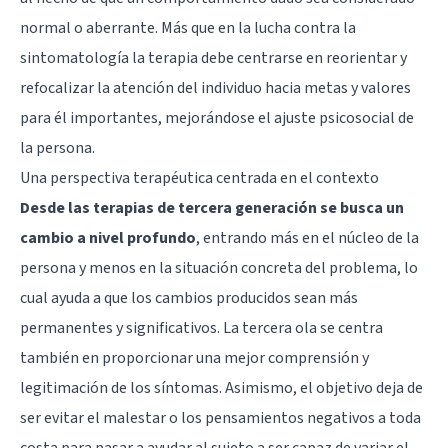
normal o aberrante. Más que en la lucha contra la
sintomatología la terapia debe centrarse en reorientar y
refocalizar la atención del individuo hacia metas y valores
para él importantes, mejorándose el ajuste psicosocial de
la persona.
Una perspectiva terapéutica centrada en el contexto
Desde las terapias de tercera generación se busca un
cambio a nivel profundo
, entrando más en el núcleo de la
persona y menos en la situación concreta del problema, lo
cual ayuda a que los cambios producidos sean más
permanentes y significativos. La tercera ola se centra
también en proporcionar una mejor comprensión y
legitimación de los síntomas. Asimismo, el objetivo deja de
ser evitar el malestar o los pensamientos negativos a toda
costa para pasar a ayudar al sujeto a ser capaz de variar el