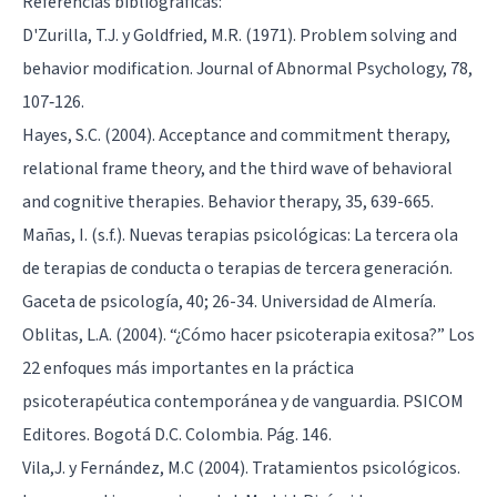
Referencias bibliográficas:
D'Zurilla, T.J. y Goldfried, M.R. (1971). Problem solving and
behavior modification. Journal of Abnormal Psychology, 78,
107‐126.
Hayes, S.C. (2004). Acceptance and commitment therapy,
relational frame theory, and the third wave of behavioral
and cognitive therapies. Behavior therapy, 35, 639-665.
Mañas, I. (s.f.). Nuevas terapias psicológicas: La tercera ola
de terapias de conducta o terapias de tercera generación.
Gaceta de psicología, 40; 26-34. Universidad de Almería.
Oblitas, L.A. (2004). “¿Cómo hacer psicoterapia exitosa?” Los
22 enfoques más importantes en la práctica
psicoterapéutica contemporánea y de vanguardia. PSICOM
Editores. Bogotá D.C. Colombia. Pág. 146.
Vila,J. y Fernández, M.C (2004). Tratamientos psicológicos.