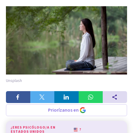
Unsplash
Priorízanos en
¿ERES PSICÓLOGO/A EN
?
ESTADOS UNIDOS