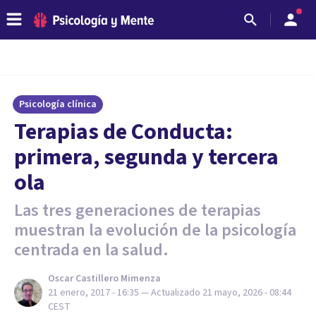
Psicología clínica
Terapias de Conducta:
primera, segunda y tercera
ola
Las tres generaciones de terapias
muestran la evolución de la psicología
centrada en la salud.
Oscar Castillero Mimenza
21 enero, 2017 - 16:35
— Actualizado
21 mayo, 2026 - 08:44
CEST