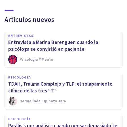
Artículos nuevos
ENTREVISTAS
Entrevista a Marina Berenguer: cuando la
psicóloga se convirtió en paciente
Psicología Y Mente
PSICOLOGÍA
TDAH, Trauma Complejo y TLP: el solapamiento
clínico de las tres “T”
Hermelinda Espinoza Jara
PSICOLOGÍA
Parálisis por análisis: cuando pensar demasiado te