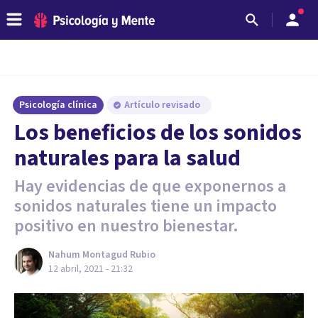
Psicología clínica
Artículo revisado
Los beneficios de los sonidos
naturales para la salud
Hay evidencias de que exponernos a
sonidos naturales tiene un impacto
positivo en nuestro bienestar.
Nahum Montagud Rubio
12 abril, 2021 - 21:32