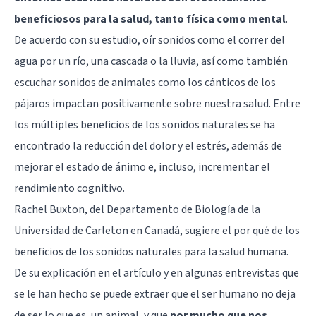
beneficiosos para la salud, tanto física como mental
.
De acuerdo con su estudio, oír sonidos como el correr del
agua por un río, una cascada o la lluvia, así como también
escuchar sonidos de animales como los cánticos de los
pájaros impactan positivamente sobre nuestra salud. Entre
los múltiples beneficios de los sonidos naturales se ha
encontrado la reducción del dolor y el estrés, además de
mejorar el estado de ánimo e, incluso, incrementar el
rendimiento cognitivo.
Rachel Buxton, del Departamento de Biología de la
Universidad de Carleton en Canadá, sugiere el por qué de los
beneficios de los sonidos naturales para la salud humana.
De su explicación en el artículo y en algunas entrevistas que
se le han hecho se puede extraer que el ser humano no deja
de ser lo que es, un animal, y que
por mucho que nos