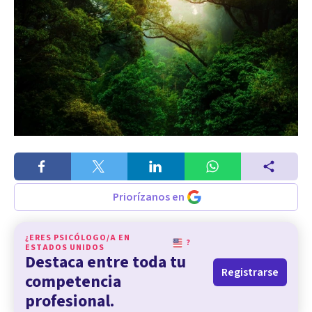
Priorízanos en
¿ERES PSICÓLOGO/A EN
?
ESTADOS UNIDOS
Destaca entre toda tu
Registrarse
competencia
profesional.