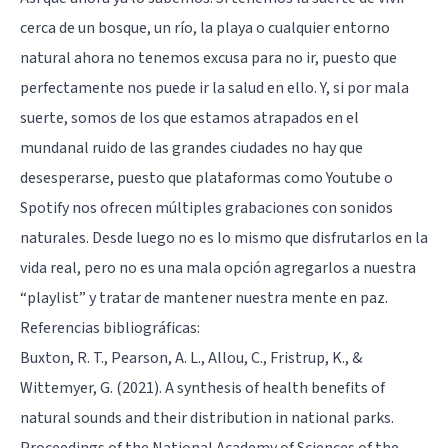
cerca de un bosque, un río, la playa o cualquier entorno
natural ahora no tenemos excusa para no ir, puesto que
perfectamente nos puede ir la salud en ello. Y, si por mala
suerte, somos de los que estamos atrapados en el
mundanal ruido de las grandes ciudades no hay que
desesperarse, puesto que plataformas como Youtube o
Spotify nos ofrecen múltiples grabaciones con sonidos
naturales. Desde luego no es lo mismo que disfrutarlos en la
vida real, pero no es una mala opción agregarlos a nuestra
“playlist” y tratar de mantener nuestra mente en paz.
Referencias bibliográficas:
Buxton, R. T., Pearson, A. L., Allou, C., Fristrup, K., &
Wittemyer, G. (2021). A synthesis of health benefits of
natural sounds and their distribution in national parks.
Proceedings of the National Academy of Sciences of the