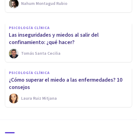
Nahum Montagud Rubio
Barnapsico
PSICOLOGÍA CLÍNICA
Las inseguridades y miedos al salir del
confinamiento: ¿qué hacer?
Tomás Santa Cecilia
PSICOLOGÍA CLÍNICA
¿Cómo superar el miedo a las enfermedades? 10
consejos
Laura Ruiz Mitjana