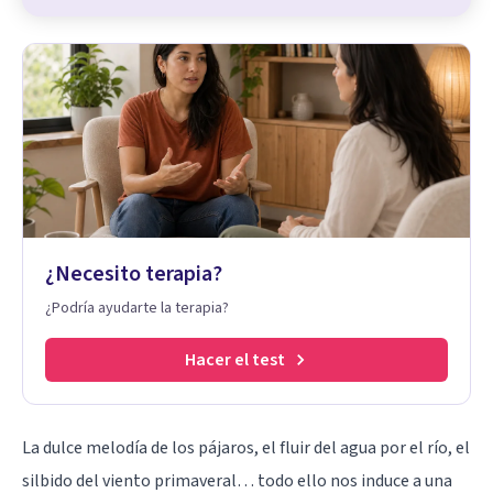
¿Necesito terapia?
¿Podría ayudarte la terapia?
Hacer el test
La dulce melodía de los pájaros, el fluir del agua por el río, el
silbido del viento primaveral… todo ello nos induce a una