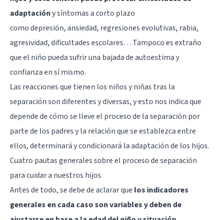
adaptación
y síntomas a corto plazo
como
depresión
,
ansiedad
, regresiones evolutivas,
rabia
,
agresividad, dificultades escolares… Tampoco es extraño
que el niño pueda sufrir una
bajada de autoestima
y
confianza en sí mismo.
Las reacciones que tienen los niños y niñas tras la
separación son diferentes y diversas, y esto nos indica que
depende de cómo se lleve el proceso de la separación por
parte de los padres y la relación que se establezca entre
ellos, determinará y condicionará la adaptación de los hijos.
Cuatro pautas generales sobre el proceso de separación
para cuidar a nuestros hijos
Antes de todo, se debe de aclarar que
los indicadores
generales en cada caso son variables y deben de
ajustarse en base a la edad del niño y situación