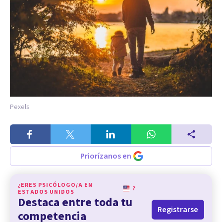
Pexels
Priorízanos en
¿ERES PSICÓLOGO/A EN
?
ESTADOS UNIDOS
Destaca entre toda tu
Registrarse
competencia