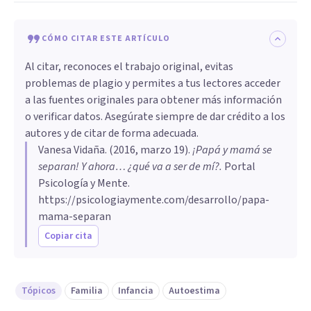
CÓMO CITAR ESTE ARTÍCULO
Al citar, reconoces el trabajo original, evitas
problemas de plagio y permites a tus lectores acceder
a las fuentes originales para obtener más información
o verificar datos. Asegúrate siempre de dar crédito a los
autores y de citar de forma adecuada.
Vanesa Vidaña
. (
2016, marzo 19
).
¡Papá y mamá se
separan! Y ahora… ¿qué va a ser de mí?
.
Portal
Psicología y Mente.
https://psicologiaymente.com/desarrollo/papa-
mama-separan
Copiar cita
Tópicos
Familia
Infancia
Autoestima