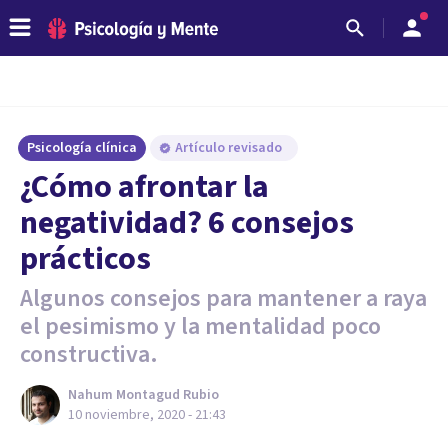
Psicología clínica
Artículo revisado
¿Cómo afrontar la
negatividad? 6 consejos
prácticos
Algunos consejos para mantener a raya
el pesimismo y la mentalidad poco
constructiva.
Nahum Montagud Rubio
10 noviembre, 2020 - 21:43