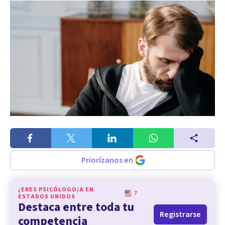
Priorízanos en
¿ERES PSICÓLOGO/A EN
?
ESTADOS UNIDOS
Destaca entre toda tu
Registrarse
competencia