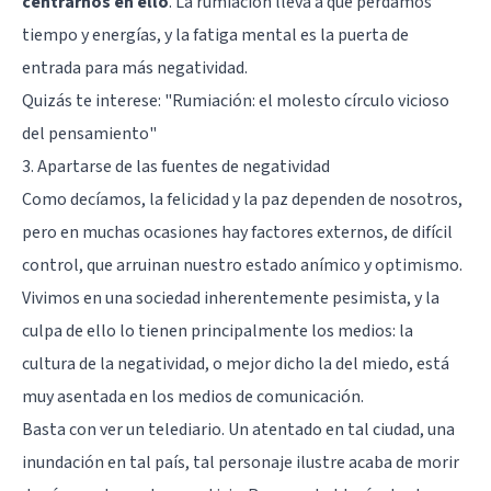
centrarnos en ello
. La rumiación lleva a que perdamos
tiempo y energías, y la fatiga mental es la puerta de
entrada para más negatividad.
Quizás te interese:
"Rumiación: el molesto círculo vicioso
del pensamiento"
3. Apartarse de las fuentes de negatividad
Como decíamos, la felicidad y la paz dependen de nosotros,
pero en muchas ocasiones hay factores externos, de difícil
control, que arruinan nuestro estado anímico y optimismo.
Vivimos en una sociedad inherentemente pesimista, y la
culpa de ello lo tienen principalmente los medios: la
cultura de la negatividad, o mejor dicho la del miedo, está
muy asentada en los medios de comunicación.
Basta con ver un telediario. Un atentado en tal ciudad, una
inundación en tal país, tal personaje ilustre acaba de morir