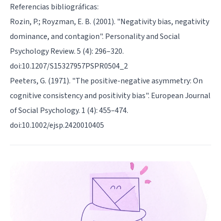
Referencias bibliográficas:
Rozin, P.; Royzman, E. B. (2001). "Negativity bias, negativity
dominance, and contagion". Personality and Social
Psychology Review. 5 (4): 296–320.
doi:10.1207/S15327957PSPR0504_2
Peeters, G. (1971). "The positive-negative asymmetry: On
cognitive consistency and positivity bias". European Journal
of Social Psychology. 1 (4): 455–474.
doi:10.1002/ejsp.2420010405