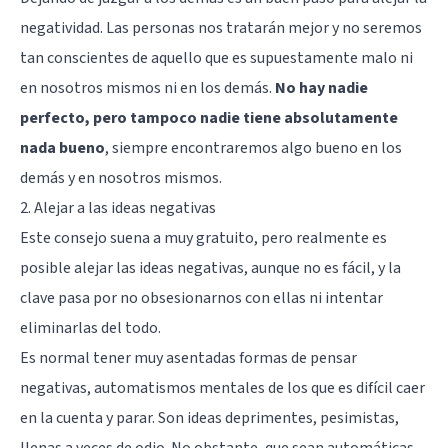
negatividad. Las personas nos tratarán mejor y no seremos
tan conscientes de aquello que es supuestamente malo ni
en nosotros mismos ni en los demás.
No hay nadie
perfecto, pero tampoco nadie tiene absolutamente
nada bueno
, siempre encontraremos algo bueno en los
demás y en nosotros mismos.
2. Alejar a las ideas negativas
Este consejo suena a muy gratuito, pero realmente es
posible alejar las ideas negativas, aunque no es fácil, y la
clave pasa por no obsesionarnos con ellas ni intentar
eliminarlas del todo.
Es normal tener muy asentadas formas de pensar
negativas, automatismos mentales de los que es difícil caer
en la cuenta y parar. Son ideas deprimentes, pesimistas,
llenas a veces de odio. No obstante, que sean automáticas