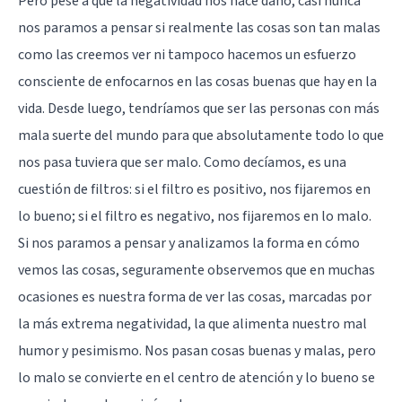
Pero pese a que la negatividad nos hace daño, casi nunca
nos paramos a pensar si realmente las cosas son tan malas
como las creemos ver ni tampoco hacemos un esfuerzo
consciente de enfocarnos en las cosas buenas que hay en la
vida. Desde luego, tendríamos que ser las personas con más
mala suerte del mundo para que absolutamente todo lo que
nos pasa tuviera que ser malo. Como decíamos, es una
cuestión de filtros: si el filtro es positivo, nos fijaremos en
lo bueno; si el filtro es negativo, nos fijaremos en lo malo.
Si nos paramos a pensar y analizamos la forma en cómo
vemos las cosas, seguramente observemos que en muchas
ocasiones es nuestra forma de ver las cosas, marcadas por
la más extrema negatividad, la que alimenta nuestro mal
humor y pesimismo. Nos pasan cosas buenas y malas, pero
lo malo se convierte en el centro de atención y lo bueno se