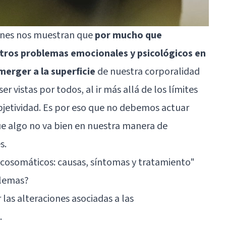
iones nos muestran que
por mucho que
ros problemas emocionales y psicológicos en
merger a la superficie
de nuestra corporalidad
 vistas por todos, al ir más allá de los límites
bjetividad. Es por eso que no debemos actuar
ue algo no va bien en nuestra manera de
s.
icosomáticos: causas, síntomas y tratamiento"
blemas?
 las alteraciones asociadas a las
.