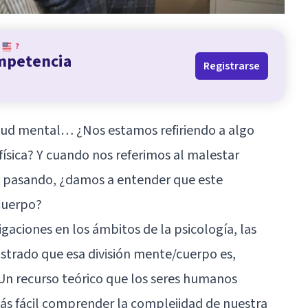
?
ompetencia
Registrarse
lud mental… ¿Nos estamos refiriendo a algo
física? Y cuando nos referimos al malestar
á pasando, ¿damos a entender que este
cuerpo?
igaciones en los ámbitos de la psicología, las
ostrado que esa división mente/cuerpo es,
Un recurso teórico que los seres humanos
ás fácil comprender la complejidad de nuestra