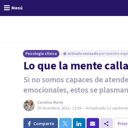
Menú
Psicología clínica
Artículo revisado
por nuestro equi
Lo que la mente calla
Si no somos capaces de atend
emocionales, estos se plasman
Carolina Marín
28 diciembre, 2022 - 13:39
— Actualizado
12 septiembr
Comparte
Prio