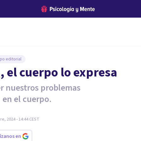
po editorial
, el cuerpo lo expresa
er nuestros problemas
 en el cuerpo.
e, 2024 - 14:44
CEST
rízanos en