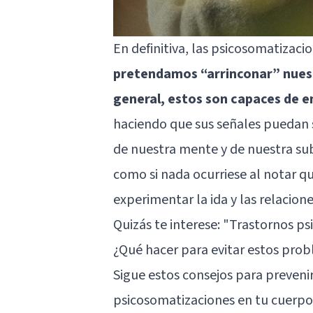
En definitiva, las psicosomatizac
pretendamos “arrinconar” nuest
general, estos son capaces de e
haciendo que sus señales puedan ser
de nuestra mente y de nuestra su
como si nada ocurriese al notar q
experimentar la ida y las relacione
Quizás te interese:
"Trastornos ps
¿Qué hacer para evitar estos pro
Sigue estos consejos para prevenir
psicosomatizaciones en tu cuerpo