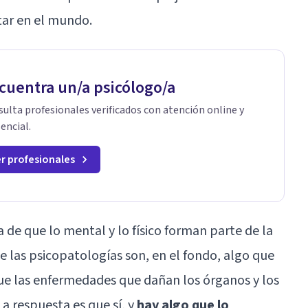
tar en el mundo.
cuentra un/a psicólogo/a
ulta profesionales verificados con atención online y
encial.
r profesionales
 de que lo mental y lo físico forman parte de la
ue las psicopatologías son, en el fondo, algo que
ue las enfermedades que dañan los órganos y los
 La respuesta es que sí, y
hay algo que lo