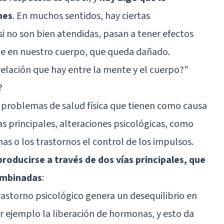
nes
. En muchos sentidos, hay ciertas
si no son bien atendidas, pasan a tener efectos
e en nuestro cuerpo, que queda dañado.
 relación que hay entre la mente y el cuerpo?"
?
s problemas de salud física que tienen como causa
as principales, alteraciones psicológicas, como
as o los trastornos el control de los impulsos.
roducirse a través de dos vías principales, que
ombinadas
:
 trastorno psicológico genera un desequilibrio en
or ejemplo la liberación de hormonas, y esto da