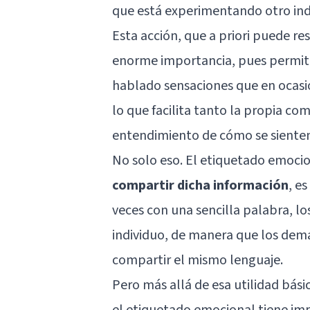
que está experimentando otro ind
Esta acción, que a priori puede res
enorme importancia, pues permite,
hablado sensaciones que en ocas
lo que facilita tanto la propia c
entendimiento de cómo se sienten
No solo eso. El etiquetado emoci
compartir dicha información
, e
veces con una sencilla palabra, l
individuo, de manera que los de
compartir el mismo lenguaje.
Pero más allá de esa utilidad básic
el etiquetado emocional tiene im