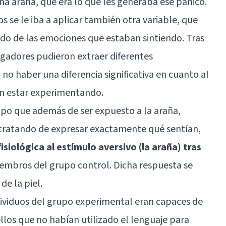
 una araña, que era lo que les generaba ese pánico.
 se le iba a aplicar también otra variable, que
ado de las emociones que estaban sintiendo. Tras
igadores pudieron extraer diferentes
 no haber una diferencia significativa en cuanto al
an estar experimentando.
rupo que además de ser expuesto a la araña,
 tratando de expresar exactamente qué sentían,
siológica al estímulo aversivo (la araña) tras
iembros del grupo control. Dicha respuesta se
de la piel.
viduos del grupo experimental eran capaces de
llos que no habían utilizado el lenguaje para