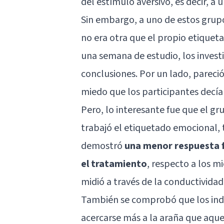
del estímulo aversivo, es decir, a
Sin embargo, a uno de estos grupos
no era otra que el propio etiquet
una semana de estudio, los invest
conclusiones. Por un lado, pareció
miedo que los participantes decí
Pero, lo interesante fue que el g
trabajó el etiquetado emocional,
demostró
una menor respuesta fi
el tratamiento
, respecto a los m
midió a través de la conductividad 
También se comprobó que los indi
acercarse más a la araña que aque