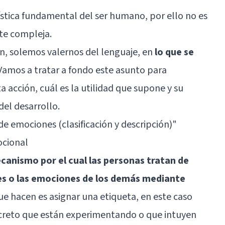
stica fundamental del ser humano, por ello no es
te compleja.
n, solemos valernos del lenguaje, en
lo que se
 Vamos a tratar a fondo este asunto para
a acción, cuál es la utilidad que supone y su
del desarrollo.
de emociones (clasificación y descripción)"
ocional
canismo por el cual las personas tratan de
es o las emociones de los demás mediante
 que hacen es asignar una etiqueta, en este caso
creto que están experimentando o que intuyen