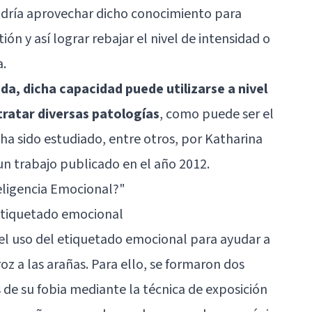
dría aprovechar dicho conocimiento para
ón y así lograr rebajar el nivel de intensidad o
a.
ada, dicha capacidad puede utilizarse a nivel
ratar diversas patologías
, como puede ser el
ha sido estudiado, entre otros, por Katharina
un trabajo publicado en el año 2012.
eligencia Emocional?"
etiquetado emocional
del uso del etiquetado emocional para ayudar a
z a las arañas. Para ello, se formaron dos
 de su fobia mediante la técnica de exposición