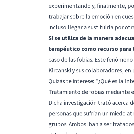
experimentando y, finalmente, po
trabajar sobre la emoción en cuesti
incluso llegar a sustituirla por otr
Si se utiliza de la manera adecu
terapéutico como recurso para t
caso de las fobias. Este fenómeno 
Kircanski y sus colaboradores, en 
Quizás te interese:
"¿Qué es la Int
Tratamiento de fobias mediante 
Dicha investigación trató acerca 
personas que sufrían un miedo atro
grupos. Ambos iban a ser tratados