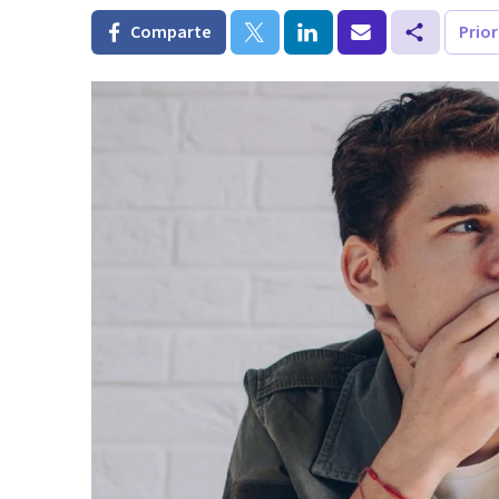
Comparte
Prio