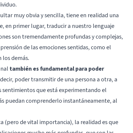
ividuo.
ultar muy obvia y sencilla, tiene en realidad una
 en primer lugar, traducir a nuestro lenguaje
iones son tremendamente profundas y complejas,
omprensión de las emociones sentidas, como el
 los demás.
onal
también es fundamental para poder
s decir, poder transmitir de una persona a otra, a
os sentimientos que está experimentando el
más puedan comprenderlo instantáneamente, al
a (pero de vital importancia), la realidad es que
plicaciones mucho más profundas, que son las