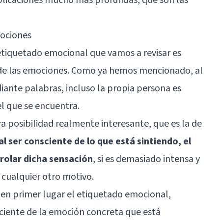
mociones
 etiquetado emocional que vamos a revisar es
 de las emociones. Como ya hemos mencionado, al
iante palabras, incluso la propia persona es
l que se encuentra.
a posibilidad realmente interesante, que es la de
al ser consciente de lo que está sintiendo, el
rolar dicha sensación
, si es demasiado intensa y
 cualquier otro motivo.
a en primer lugar el etiquetado emocional,
sciente de la emoción concreta que está