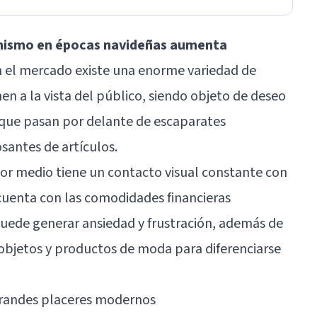
mismo en épocas navideñas aumenta
n el mercado existe una enorme variedad de
n a la vista del público, siendo objeto de deseo
 que pasan por delante de escaparates
antes de artículos.
r medio tiene un contacto visual constante con
uenta con las comodidades financieras
 puede generar
ansiedad y frustración
, además de
objetos y productos de moda para diferenciarse
grandes placeres modernos