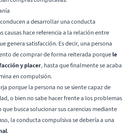
anía
e conducen a desarrollar una conducta
s causas hace referencia a la relación entre
ue genera satisfacción. Es decir, una persona
iento de comprar de forma reiterada porque
le
facción y placer
, hasta que finalmente se acaba
rmina en compulsión.
rja porque la persona no se siente capaz de
dad, o bien no sabe hacer frente a los problemas
o que busca solucionar sus carencias mediante
so, la conducta compulsiva se debería a una
nal
.