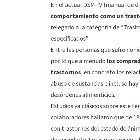
En el actual DSM-IV (manual de di
comportamiento como un trast
relegado a la categoría de “Trast
especificados”
Entre las personas que sufren oni
por lo que a menudo
los comprad
trastornos
, en concreto los rela
abuso de sustancias e incluso hay
desórdenes alimenticios
.
Estudios ya clásicos sobre este te
colaboradores hallaron que de 18
con trastornos del estado de ánim
de ansiedad y 3 más que present