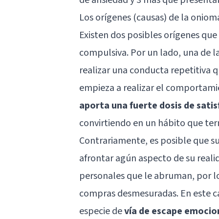
Los orígenes (causas) de la oniom
Existen dos posibles orígenes qu
compulsiva. Por un lado, una de la
realizar una conducta repetitiva q
empieza a realizar el comportam
aporta una fuerte dosis de satis
convirtiendo en un hábito que te
Contrariamente, es posible que su
afrontar agún aspecto de su reali
personales que le abruman, por l
compras desmesuradas. En este ca
especie de
vía de escape emocio