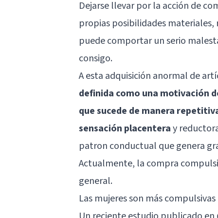
Dejarse llevar por la acción de 
propias posibilidades materiales, 
puede comportar un serio malesta
consigo.
A esta adquisición anormal de art
definida como una motivación de
que sucede de manera repetitiv
sensación placentera
y reductora
patron conductual que genera gr
Actualmente, la compra compulsiv
general.
Las mujeres son más compulsivas
Un reciente estudio publicado en