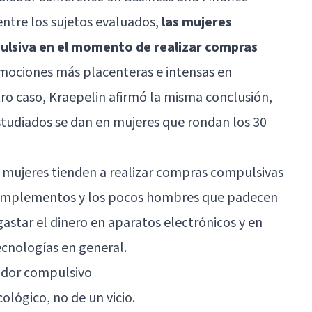
ntre los sujetos evaluados,
las mujeres
lsiva en el momento de realizar compras
 emociones más placenteras e intensas en
ro caso, Kraepelin afirmó la misma conclusión,
studiados se dan en mujeres que rondan los 30
as mujeres tienden a realizar compras compulsivas
 complementos y los pocos hombres que padecen
gastar el dinero en aparatos electrónicos y en
ecnologías en general.
rador compulsivo
cológico
, no de un vicio.