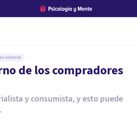
po editorial
orno de los compradores
alista y consumista, y esto puede
.