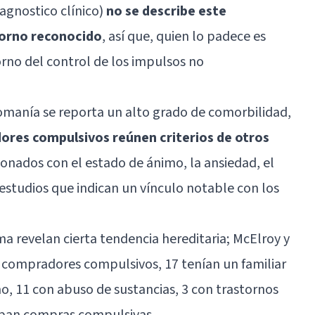
agnostico clínico)
no se describe este
orno reconocido
, así que, quien lo padece es
orno del control de los impulsos no
omanía se reporta un alto grado de comorbilidad,
ores compulsivos reúnen criterios de otros
cionados con el estado de ánimo, la ansiedad, el
 estudios que indican un vínculo notable con los
ma revelan cierta tendencia hereditaria; McElroy y
 compradores compulsivos, 17 tenían un familiar
o, 11 con abuso de sustancias, 3 con trastornos
aban compras compulsivas.