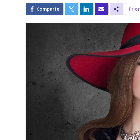
Comparte
Prio