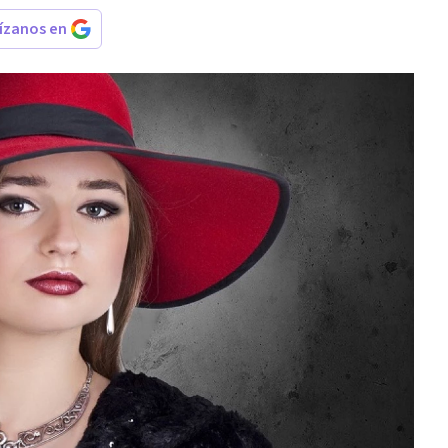
rízanos en