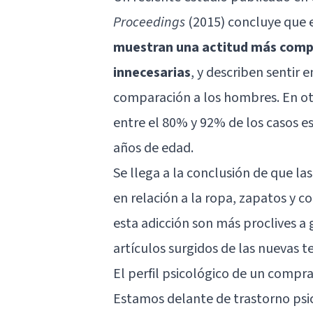
Proceedings
(2015) concluye que e
muestran una actitud más compu
innecesarias
, y describen sentir
comparación a los hombres. En ot
entre el 80% y 92% de los casos e
años de edad.
Se llega a la conclusión de que l
en relación a la ropa, zapatos y
esta adicción son más proclives a 
artículos surgidos de las nuevas t
El perfil psicológico de un comp
Estamos delante de
trastorno psi