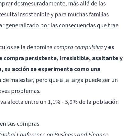
comprar desmesuradamente, más allá de las
resulta insostenible y para muchas familias
r generalizado por las consecuencias que trae
ículos se la denomina
compra compulsiva
y
es
 compra persistente, irresistible, asaltante y
a, su acción se experimenta como una
 de malestar, pero que a la larga puede ser un
aves problemas.
a afecta entre un 1,1% - 5,9% de la población
 en sus compras
Global Conference on Business and Finance