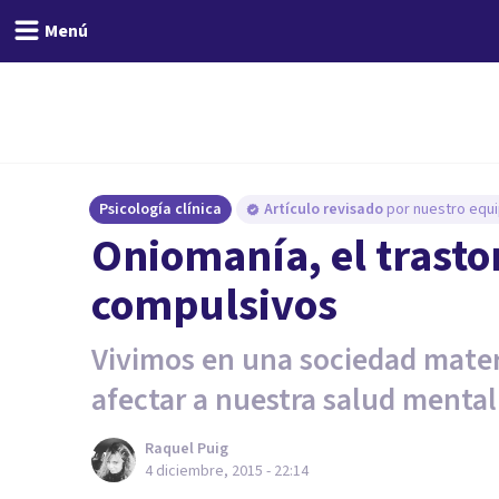
Menú
Psicología clínica
Artículo revisado
por nuestro equi
Oniomanía, el trast
compulsivos
Vivimos en una sociedad materi
afectar a nuestra salud mental
Raquel Puig
4 diciembre, 2015 - 22:14