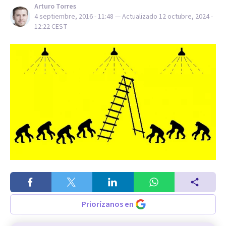
Arturo Torres
4 septiembre, 2016 - 11:48
— Actualizado
12 octubre, 2024 -
12:22
CEST
Priorízanos en