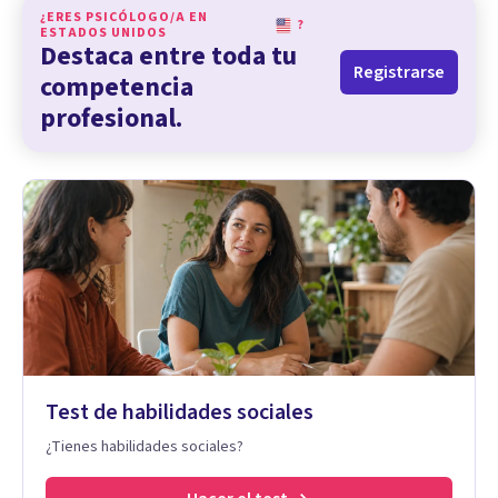
¿ERES PSICÓLOGO/A EN
?
ESTADOS UNIDOS
Destaca entre toda tu
Registrarse
competencia
profesional.
Test de habilidades sociales
¿Tienes habilidades sociales?