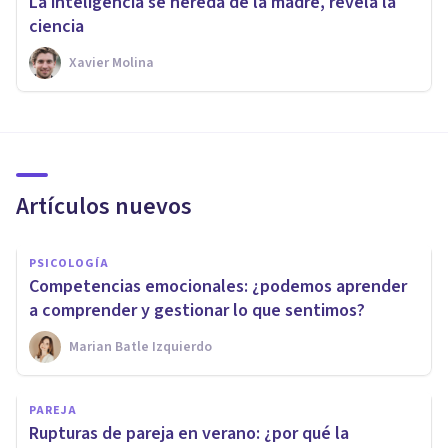
La inteligencia se hereda de la madre, revela la
ciencia
Xavier Molina
Artículos nuevos
PSICOLOGÍA
Competencias emocionales: ¿podemos aprender
a comprender y gestionar lo que sentimos?
Marian Batle Izquierdo
PAREJA
Rupturas de pareja en verano: ¿por qué la