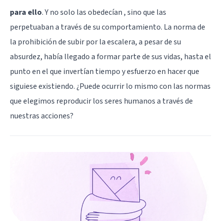
para ello
. Y no solo las obedecían , sino que las
perpetuaban a través de su comportamiento. La norma de
la prohibición de subir por la escalera, a pesar de su
absurdez, había llegado a formar parte de sus vidas, hasta el
punto en el que invertían tiempo y esfuerzo en hacer que
siguiese existiendo. ¿Puede ocurrir lo mismo con las normas
que elegimos reproducir los seres humanos a través de
nuestras acciones?