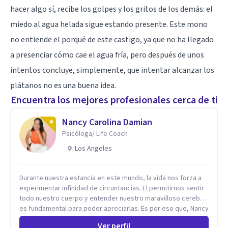
hacer algo sí, recibe los golpes y los gritos de los demás: el
miedo
al agua helada sigue estando presente. Este mono
no entiende el porqué de este castigo, ya que no ha llegado
a presenciar cómo cae el agua fría, pero después de unos
intentos concluye, simplemente, que intentar alcanzar los
plátanos no es una buena idea.
Encuentra los mejores profesionales cerca de ti
Nancy Carolina Damian
Psicóloga/ Life Coach
Los Angeles
Durante nuestra estancia en este mundo, la vida nos forza a
experimentar infinidad de circuntancias. El permitirnos sentir
todo nuestro cuerpo y entender nuestro maravilloso cerebro,
es fundamental para poder apreciarlas. Es por eso que, Nancy
Damian esta dispuesta a brindarte una mano amiga atravez de
Ver perfil