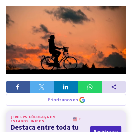
Priorízanos en
¿ERES PSICÓLOGO/A EN
?
ESTADOS UNIDOS
Destaca entre toda tu
Registrarse