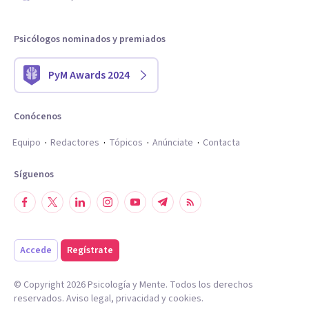
Psicólogos nominados y premiados
PyM Awards 2024
Conócenos
Equipo
Redactores
Tópicos
Anúnciate
Contacta
Síguenos
Accede
Regístrate
© Copyright
2026
Psicología y Mente. Todos los derechos
reservados.
Aviso legal
,
privacidad
y
cookies
.