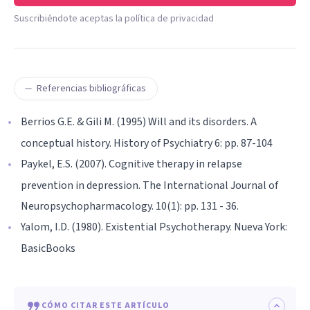
Suscribiéndote aceptas la política de privacidad
Referencias bibliográficas
Berrios G.E. & Gili M. (1995) Will and its disorders. A
conceptual history. History of Psychiatry 6: pp. 87-104
Paykel, E.S. (2007). Cognitive therapy in relapse
prevention in depression. The International Journal of
Neuropsychopharmacology. 10(1): pp. 131 - 36.
Yalom, I.D. (1980). Existential Psychotherapy. Nueva York:
BasicBooks
CÓMO CITAR ESTE ARTÍCULO