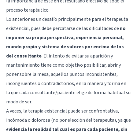
la importancia de este en el resultado efectivo de todo el
proceso terapéutico.
Lo anterior es un desafío principalmente para el terapeuta
existencial, pues debe percatarse de las dificultades de
no
imponer su propia perspectiva, experiencia personal,
mundo propio y sistema de valores por encima de los
del consultante
. El intento de evitar su aparición y
mantenimiento tiene como objetivo posibilitar, abrir y
poner sobre la mesa, aquellos puntos inconsistentes,
incongruentes o contradictorios, en la manera y forma en
la que cada consultante/paciente elige de forma habitual su
modo de ser.
A veces, la terapia existencial puede ser confrontativa,
incómoda o dolorosa (no por elección del terapeuta), ya que
e
videncia la realidad tal cual es para cada paciente, sin