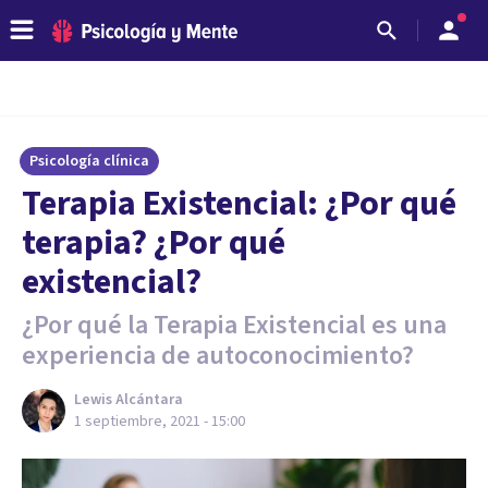
Psicología clínica
Terapia Existencial: ¿Por qué
terapia? ¿Por qué
existencial?
¿Por qué la Terapia Existencial es una
experiencia de autoconocimiento?
Lewis Alcántara
1 septiembre, 2021 - 15:00