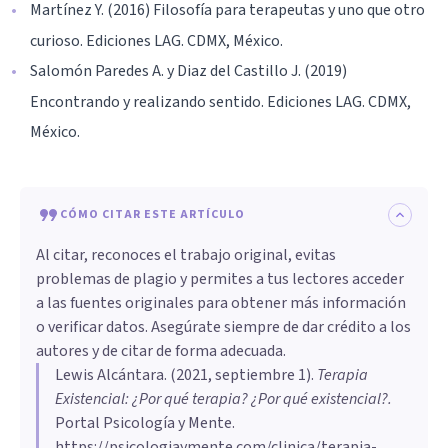
Martínez Y. (2016) Filosofía para terapeutas y uno que otro
curioso. Ediciones LAG. CDMX, México.
Salomón Paredes A. y Diaz del Castillo J. (2019)
Encontrando y realizando sentido. Ediciones LAG. CDMX,
México.
CÓMO CITAR ESTE ARTÍCULO
Al citar, reconoces el trabajo original, evitas
problemas de plagio y permites a tus lectores acceder
a las fuentes originales para obtener más información
o verificar datos. Asegúrate siempre de dar crédito a los
autores y de citar de forma adecuada.
Lewis Alcántara
. (
2021, septiembre 1
).
Terapia
Existencial: ¿Por qué terapia? ¿Por qué existencial?
.
Portal Psicología y Mente.
https://psicologiaymente.com/clinica/terapia-