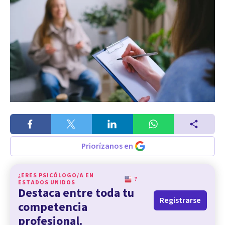
Priorízanos en
¿ERES PSICÓLOGO/A EN
?
ESTADOS UNIDOS
Destaca entre toda tu
Registrarse
competencia
profesional.