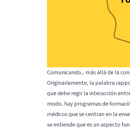
Comunicando... más allá de la con
Originariamente, la palabra rappor
que debe regir la interacción entr
modo, hay programas de formación
médicos que se centran en la ense
se entiende que es un aspecto fun