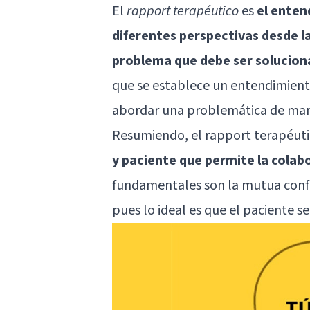
El
rapport terapéutico
es
el enten
diferentes perspectivas desde l
problema que debe ser solucio
que se establece un entendimient
abordar una problemática de man
Resumiendo, el rapport terapéut
y paciente que permite la cola
fundamentales son la mutua confia
pues lo ideal es que el paciente 