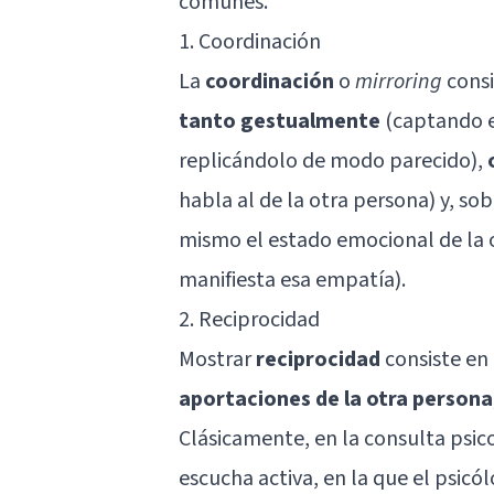
comunes.
1. Coordinación
La
coordinación
o
mirroring
consi
tanto gestualmente
(captando e
replicándolo de modo parecido),
habla al de la otra persona) y, so
mismo el estado emocional de la o
manifiesta esa empatía).
2. Reciprocidad
Mostrar
reciprocidad
consiste en
aportaciones de la otra persona
Clásicamente, en la consulta psico
escucha activa
, en la que el psic