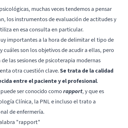
psicológicas
, muchas veces tendemos a pensar
n, los instrumentos de evaluación de actitudes y
iliza en esa consulta en particular.
uy importantes a la hora de delimitar el tipo de
 y cuáles son los objetivos de acudir a ellas, pero
 de las sesiones de
psicoterapia
modernas
enta otra cuestión clave.
Se trata de la calidad
ecida entre el paciente y el profesional
.
 puede ser conocido como
rapport
, y que es
ología Clínica
, la
PNL
e incluso el trato a
nal de enfermería.
palabra "rapport"