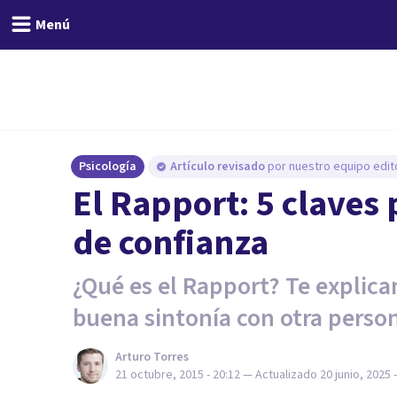
Menú
Psicología
Artículo revisado
por nuestro equipo edito
​El Rapport: 5 claves
de confianza
¿Qué es el Rapport? Te explica
buena sintonía con otra perso
Arturo Torres
21 octubre, 2015 - 20:12
— Actualizado
20 junio, 2025 