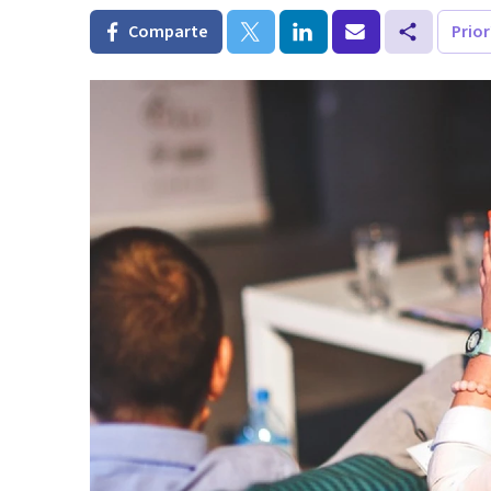
Comparte
Prio