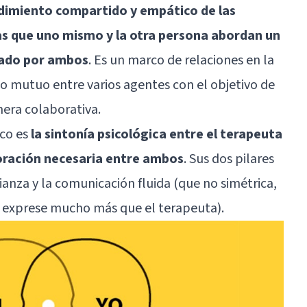
dimiento compartido y empático de las
as que uno mismo y la otra persona abordan un
nado por ambos
. Es un marco de relaciones en la
o mutuo entre varios agentes con el objetivo de
era colaborativa.
ico es
la sintonía psicológica entre el terapeuta
boración necesaria entre ambos
. Sus dos pilares
nza y la comunicación fluida (que no simétrica,
se exprese mucho más que el terapeuta).