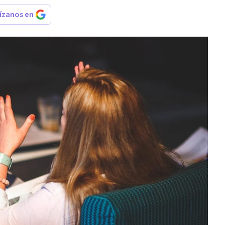
rízanos en