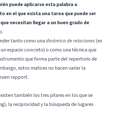
ién puede aplicarse esta palabra a
o en el que exista una tarea que puede ser
 que necesitan llegar a un buen grado de
o.
ender tanto como una
dinámica de relaciones
(es
y un espacio concreto) o como una técnica que
 instrumento que forma parte del repertorio de
embargo, estos matices no hacen variar la
 buen rapport.
isten también los tres pilares en los que se
ing), la reciprocidad y la búsqueda de lugares