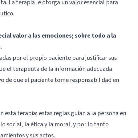
a. La terapia le otorga un valor esencial para
utico.
cial valor a las emociones; sobre todo a la
n
.
das por el propio paciente para justificar sus
ue el terapeuta de la información adecuada
ivo de que el paciente tome responsabilidad en
n esta terapia; estas reglas guían a la persona en
lo social, la ética y la moral, y por lo tanto
mientos y sus actos.