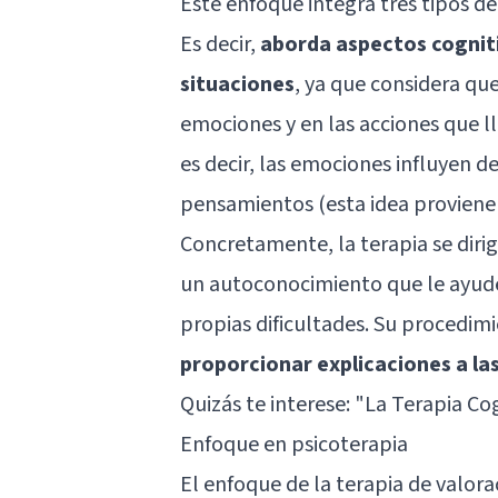
Este enfoque integra tres tipos de
Es decir,
aborda aspectos cogniti
situaciones
, ya que considera que
emociones y en las acciones que l
es decir, las emociones influyen 
pensamientos (esta idea proviene
Concretamente, la terapia se diri
un autoconocimiento que le ayude a
propias dificultades. Su procedim
proporcionar explicaciones a la
Quizás te interese: "
La Terapia Co
Enfoque en psicoterapia
El enfoque de la terapia de valora