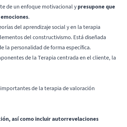
rte de un enfoque motivacional y
presupone que
as emociones
.
orías del aprendizaje social y en la terapia
elementos del constructivismo. Está diseñada
de la personalidad de forma específica.
ponentes de la Terapia centrada en el cliente, la
mportantes de la terapia de valoración
ción, así como incluir autorrevelaciones