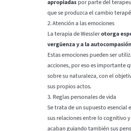
apropiadas
por parte del terapeut
que se produzca el cambio terapé
2. Atención a las emociones
La terapia de Wessler
otorga espe
vergüenza y a la autocompasió
Estas emociones pueden ser utiliza
acciones, por eso es importante q
sobre su naturaleza, con el objet
sus propios actos.
3. Reglas personales de vida
Se trata de un supuesto esencial e
sus relaciones entre lo cognitivo y 
acaban guiando también sus pensa