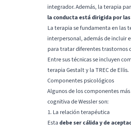
integrador. Además, la terapia pa
la conducta está dirigida por l
La terapia se fundamenta en las te
interpersonal, además de incluir 
para tratar diferentes trastornos 
Entre sus técnicas se incluyen com
terapia Gestalt y la
TREC de Ellis
.
Componentes psicológicos
Algunos de los componentes más i
cognitiva de Wessler son:
1. La relación terapéutica
Esta
debe ser cálida y de acepta