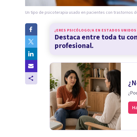
Un tipo de psicoterapia usado en pacientes con trastornos d
¿ERES PSICÓLOGO/A EN
ESTADOS UNIDOS
Destaca entre toda tu c
profesional.
¿N
¿Pod
Ha