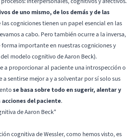
 procesos: interpersonales, cognitivos y afectivos.
vos de uno mismo, de los demás y de las
 las cogniciones tienen un papel esencial en las
levamos a cabo. Pero también ocurre a la inversa,
de forma importante en nuestras cogniciones y
 del modelo cognitivo de Aaron Beck).
ge a proporcionar al paciente una introspección o
 sentirse mejor a y a solventar por sí solo sus
iento
se basa sobre todo en sugerir, alentar y
s acciones del paciente
.
gnitiva de Aaron Beck
"
ción cognitiva de Wessler, como hemos visto, es