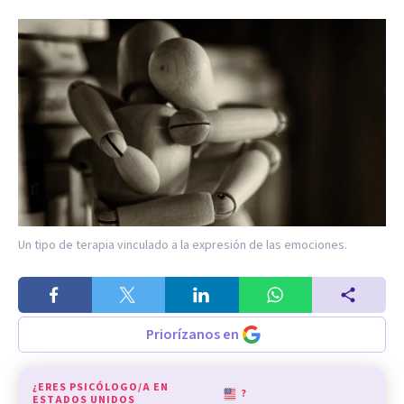
Un tipo de terapia vinculado a la expresión de las emociones.
Priorízanos en
¿ERES PSICÓLOGO/A EN
?
ESTADOS UNIDOS