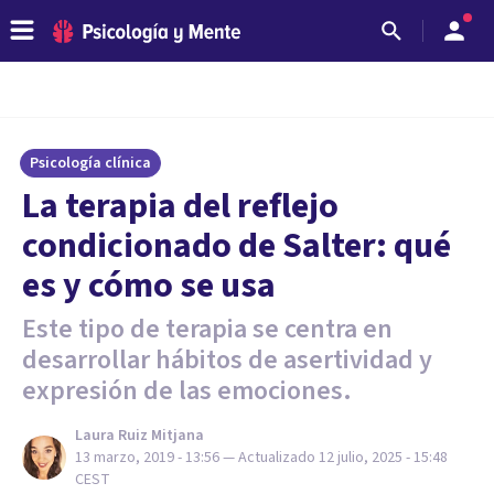
Psicología clínica
La terapia del reflejo
condicionado de Salter: qué
es y cómo se usa
Este tipo de terapia se centra en
desarrollar hábitos de asertividad y
expresión de las emociones.
Laura Ruiz Mitjana
13 marzo, 2019 - 13:56
— Actualizado
12 julio, 2025 - 15:48
CEST