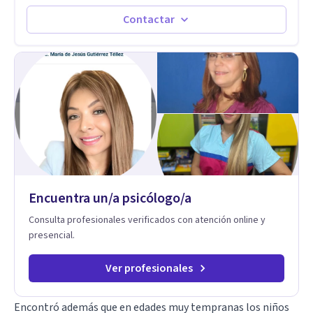
Estableciendo metas a corto y largo plazo, es vital para la
vida de cada uno tener su propia vision.
Contactar
Encuentra un/a psicólogo/a
Consulta profesionales verificados con atención online y
presencial.
Ver profesionales
Encontró además que en edades muy tempranas los niños