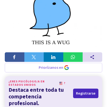
Priorízanos en
¿ERES PSICÓLOGO/A EN
?
ESTADOS UNIDOS
Destaca entre toda tu
Registrarse
competencia
profesional.