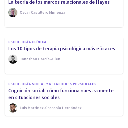
La teoría de los marcos relacionales de Hayes
difíciles de aprender
Oscar Castillero Mimenza
Juan Armando Corbin
PSICOLOGÍA CLÍNICA
Los 10 tipos de terapia psicológica más eficaces
Jonathan García-Allen
PSICOLOGÍA SOCIAL Y RELACIONES PERSONALES
Cognición social: cómo funciona nuestra mente
en situaciones sociales
Luis Martínez-Casasola Hernández