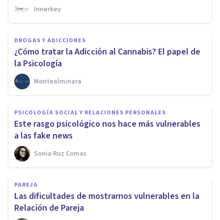
Innerkey
DROGAS Y ADICCIONES
¿Cómo tratar la Adicción al Cannabis? El papel de
la Psicología
Montealminara
PSICOLOGÍA SOCIAL Y RELACIONES PERSONALES
Este rasgo psicológico nos hace más vulnerables
a las fake news
Sonia Ruz Comas
PAREJA
Las dificultades de mostrarnos vulnerables en la
Relación de Pareja