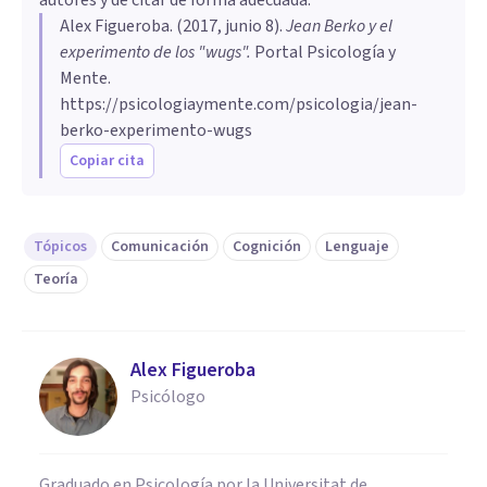
Alex Figueroba
. (
2017, junio 8
).
Jean Berko y el
experimento de los "wugs"
.
Portal Psicología y
Mente.
https://psicologiaymente.com/psicologia/jean-
berko-experimento-wugs
Copiar cita
Tópicos
Comunicación
Cognición
Lenguaje
Teoría
Alex Figueroba
Psicólogo
Graduado en Psicología por la Universitat de