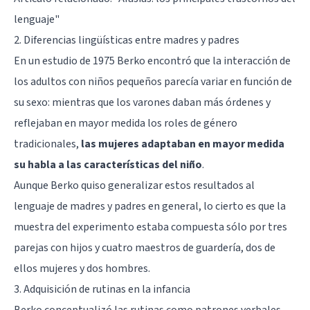
lenguaje
"
2. Diferencias lingüísticas entre madres y padres
En un estudio de 1975 Berko encontró que la interacción de
los adultos con niños pequeños parecía variar en función de
su sexo: mientras que los varones daban más órdenes y
reflejaban en mayor medida los roles de género
tradicionales,
las mujeres adaptaban en mayor medida
su habla a las características del niño
.
Aunque Berko quiso generalizar estos resultados al
lenguaje de madres y padres en general, lo cierto es que la
muestra del experimento estaba compuesta sólo por tres
parejas con hijos y cuatro maestros de guardería, dos de
ellos mujeres y dos hombres.
3. Adquisición de rutinas en la infancia
Berko conceptualizó las rutinas como patrones verbales,