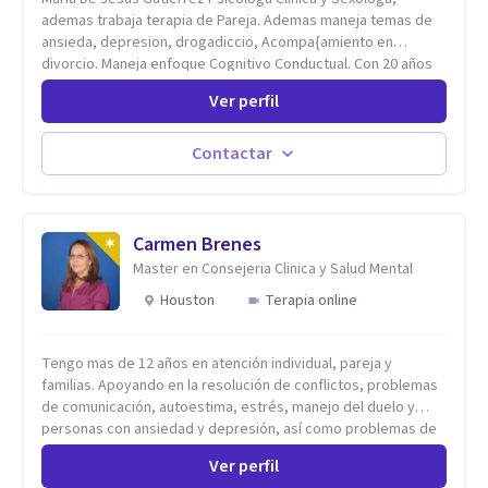
ademas trabaja terapia de Pareja. Ademas maneja temas de
ansieda, depresion, drogadiccio, Acompa{amiento en
divorcio. Maneja enfoque Cognitivo Conductual. Con 20 años
de experiencia, constantemente capacitandose en las
Ver perfil
diferntes areas de la Salud Mental.
Contactar
Carmen Brenes
Master en Consejeria Clinica y Salud Mental
Houston
Terapia online
Tengo mas de 12 años en atención individual, pareja y
familias. Apoyando en la resolución de conflictos, problemas
de comunicación, autoestima, estrés, manejo del duelo y
personas con ansiedad y depresión, así como problemas de
conducta y comportamiento. Desarrollo de personas
Ver perfil
maximizando su potencial y elevando su desempeño.