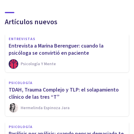
Artículos nuevos
ENTREVISTAS
Entrevista a Marina Berenguer: cuando la
psicóloga se convirtió en paciente
Psicología Y Mente
PSICOLOGÍA
TDAH, Trauma Complejo y TLP: el solapamiento
clínico de las tres “T”
Hermelinda Espinoza Jara
PSICOLOGÍA
Parálisis por análisis: cuando pensar demasiado te