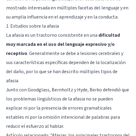
mostrado interesada en múltiples facetas del lenguaje y en
su amplia influencia en el aprendizaje y en la conducta.
1. Estudios sobre la afasia
La afasia es un trastorno consistente en una
dificultad
muy marcada en el uso del lenguaje expresivo y/o
receptivo
. Generalmente se debe a lesiones cerebrales y
sus características específicas dependen de la localización
del daño, por lo que se han descrito múltiples tipos de
afasia.
Junto con Goodglass, Bernholtz y Hyde, Berko defendió que
los problemas lingüísticos de la afasia no se pueden
explicar ni por la presencia de errores gramaticales
estables ni por la omisión intencional de palabras para
reducir el esfuerzo al hablar.
Artículo relacionado: "
Afasias: los principales trastornos del