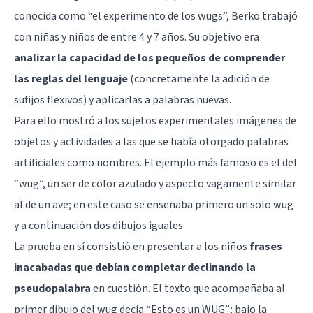
conocida como “el experimento de los wugs”, Berko trabajó
con niñas y niños de entre 4 y 7 años. Su objetivo era
analizar la capacidad de los pequeños de comprender
las reglas del lenguaje
(concretamente la adición de
sufijos flexivos) y aplicarlas a palabras nuevas.
Para ello mostró a los sujetos experimentales imágenes de
objetos y actividades a las que se había otorgado palabras
artificiales como nombres. El ejemplo más famoso es el del
“wug”, un ser de color azulado y aspecto vagamente similar
al de un ave; en este caso se enseñaba primero un solo wug
y a continuación dos dibujos iguales.
La prueba en sí consistió en presentar a los niños
frases
inacabadas que debían completar declinando la
pseudopalabra
en cuestión. El texto que acompañaba al
primer dibujo del wug decía “Esto es un WUG”; bajo la