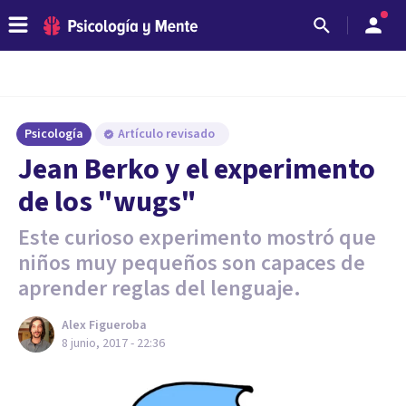
Psicología
Artículo revisado
Jean Berko y el experimento
de los "wugs"
Este curioso experimento mostró que
niños muy pequeños son capaces de
aprender reglas del lenguaje.
Alex Figueroba
8 junio, 2017 - 22:36