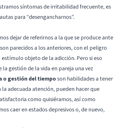
stramos síntomas de irritabilidad frecuente, es
pautas para “desengancharnos”.
s dejar de referirnos a la que se produce ante
on parecidos a los anteriores, con el peligro
estímulo objeto de la adicción. Pero si eso
la gestión de la vida en pareja una vez
a o gestión del tiempo
son habilidades a tener
sta la adecuada atención, pueden hacer que
atisfactoria como quisiéramos, así como
emos caer en estados depresivos o, de nuevo,