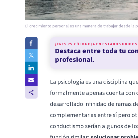
El crecimiento personal es una manera de trabajar desde la
¿ERES PSICÓLOGO/A EN
ESTADOS UNIDOS
Destaca entre toda tu c
profesional.
La psicología es una disciplina qu
formalmente apenas cuenta con cie
desarrollado infinidad de ramas d
complementarias entre sí pero otra
conductismo serían algunos de lo
función similar:
solucionar prob