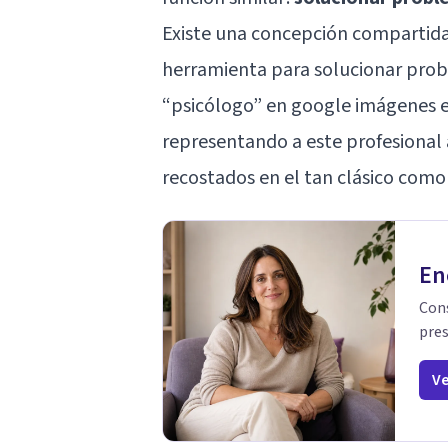
Existe una concepción compartida 
herramienta para solucionar prob
“psicólogo” en google imágenes 
representando a este profesional 
recostados en el tan clásico como
En
Cons
pres
Ve