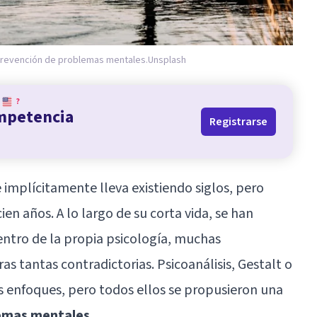
 prevención de problemas mentales.
Unsplash
?
ompetencia
Registrarse
e implícitamente lleva existiendo siglos, pero
n años. A lo largo de su corta vida, se han
entro de la propia psicología, muchas
s tantas contradictorias. Psicoanálisis, Gestalt o
s enfoques, pero todos ellos se propusieron una
lemas mentales
.