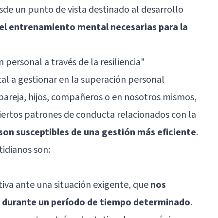
sde un punto de vista destinado al desarrollo
del entrenamiento mental necesarias para la
 personal a través de la resiliencia
"
l a gestionar en la superación personal
pareja, hijos, compañeros o en nosotros mismos,
iertos patrones de conducta relacionados con la
son susceptibles de una gestión más eficiente
.
idianos son:
tiva ante una situación exigente, que
nos
el durante un período de tiempo determinado
.