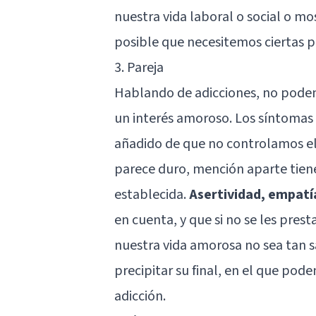
nuestra vida laboral o social o mo
posible que necesitemos ciertas 
3. Pareja
Hablando de adicciones, no podemo
un interés amoroso. Los síntomas s
añadido de que no controlamos el 
parece duro, mención aparte tiene 
establecida.
Asertividad, empatí
en cuenta, y que si no se les pre
nuestra vida amorosa no sea tan s
precipitar su final, en el que pod
adicción.