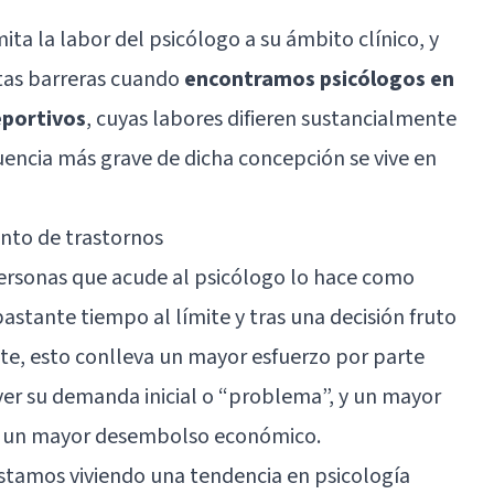
ita la labor del psicólogo a su ámbito clínico, y
tas barreras cuando
encontramos psicólogos en
eportivos
, cuyas labores difieren sustancialmente
cuencia más grave de dicha concepción se vive en
ento de trastornos
personas que acude al psicólogo lo hace como
astante tiempo al límite y tras una decisión fruto
te, esto conlleva un mayor esfuerzo por parte
ver su demanda inicial o “problema”, y un mayor
an un mayor desembolso económico.
estamos viviendo una tendencia en psicología