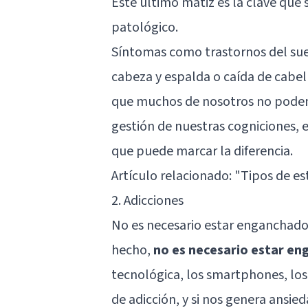
Este último matiz es la clave que 
patológico.
Síntomas como trastornos del sue
cabeza y espalda o caída de cabell
que muchos de nosotros no podemos
gestión de nuestras cogniciones, 
que puede marcar la diferencia.
Artículo relacionado: "
Tipos de es
2. Adicciones
No es necesario estar enganchado 
hecho,
no es necesario estar en
tecnológica, los smartphones, los
de adicción, y si nos genera ansie