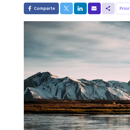
Comparte
Prio