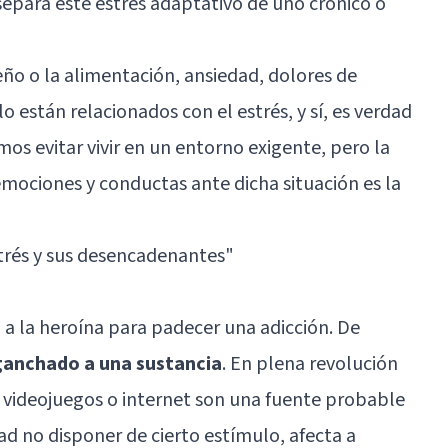
separa este estrés adaptativo de uno crónico o
ño o la alimentación, ansiedad, dolores de
o están relacionados con el estrés, y sí, es verdad
 evitar vivir en un entorno exigente, pero la
emociones y conductas ante dicha situación es la
trés y sus desencadenantes
"
a la heroína para padecer una adicción. De
ganchado a una sustancia
. En plena revolución
 videojuegos o internet son una fuente probable
dad no disponer de cierto estímulo, afecta a