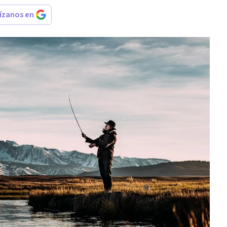
rízanos en