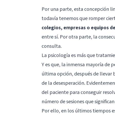
Por una parte, esta concepción lim
todavía tenemos que romper cier
colegios, empresas o equipos d
entre sí. Por otra parte, la conse
consulta.
La psicología es más que tratami
Y es que, la inmensa mayoría de 
última opción, después de llevar b
de la desesperación. Evidentemen
del paciente para conseguir resol
número de sesiones que signific
Por ello, en los últimos tiempos 