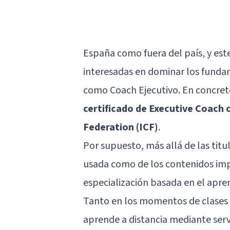
España como fuera del país, y est
interesadas en dominar los fundame
como Coach Ejecutivo. En concreto
certificado de Executive Coach
Federation (ICF)
.
Por supuesto, más allá de las titu
usada como de los contenidos imp
especialización basada en el apren
Tanto en los momentos de clases 
aprende a distancia mediante serv