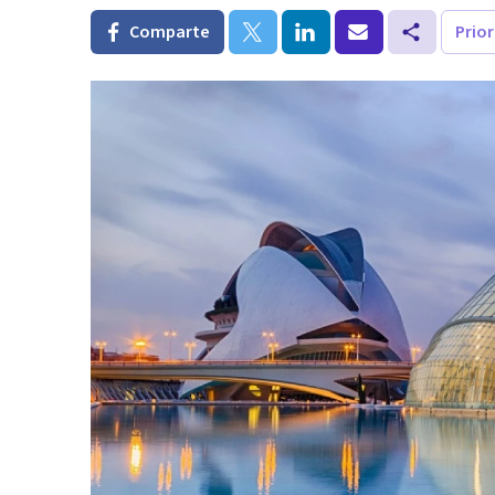
Comparte
Prio