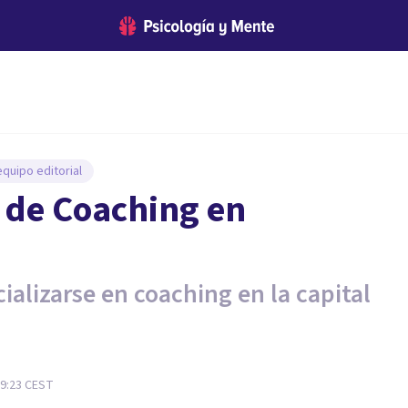
quipo editorial
 de Coaching en
ializarse en coaching en la capital
09:23
CEST