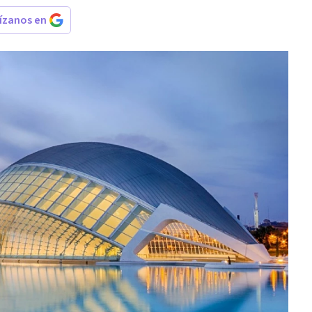
rízanos en