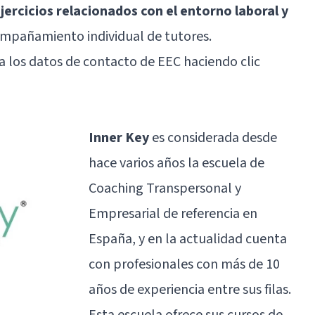
ejercicios relacionados con el entorno laboral y
compañamiento individual de tutores.
 a los datos de contacto de EEC
haciendo clic
Inner Key
es considerada desde
hace varios años la escuela de
Coaching Transpersonal y
Empresarial de referencia en
España, y en la actualidad cuenta
con profesionales con más de 10
años de experiencia entre sus filas.
Esta escuela ofrece sus cursos de