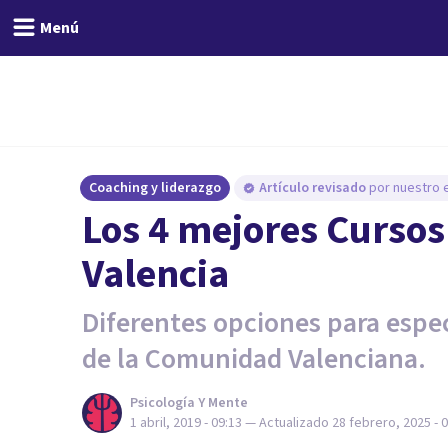
Menú
Coaching y liderazgo
Artículo revisado
por nuestro e
Los 4 mejores Cursos
Valencia
Diferentes opciones para espec
de la Comunidad Valenciana.
Psicología Y Mente
1 abril, 2019 - 09:13
— Actualizado
28 febrero, 2025 - 