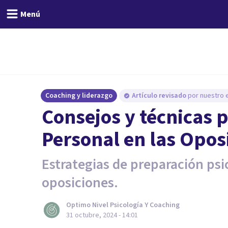
Menú
Coaching y liderazgo
Artículo revisado
por nuestro e
Consejos y técnicas p
Personal en las Opos
Estrategias de preparación psic
oposiciones.
Optimo Nivel Psicología Y Coaching
31 octubre, 2024 - 14:01