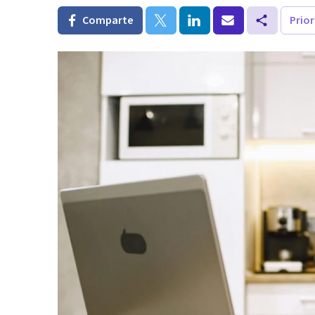
Comparte
Prio