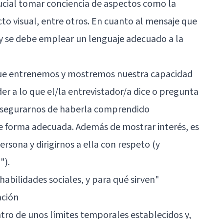
ucial tomar conciencia de aspectos como la
cto visual, entre otros. En cuanto al mensaje que
 y se debe emplear un lenguaje adecuado a la
 que entrenemos y mostremos nuestra capacidad
r a lo que el/la entrevistador/a dice o pregunta
 asegurarnos de haberla comprendido
e forma adecuada. Además de mostrar interés, es
ersona y dirigirnos a ella con respeto (y
").
 habilidades sociales, y para qué sirven"
ación
ntro de unos límites temporales establecidos y,