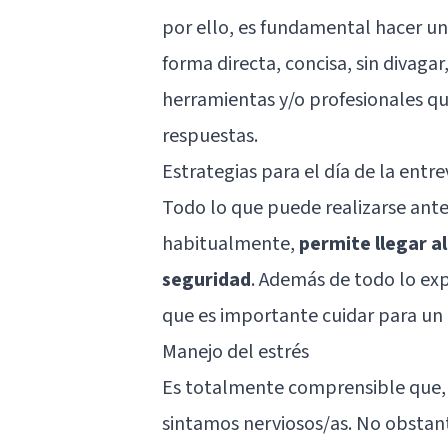
por ello, es fundamental hacer u
forma directa, concisa, sin divagar
herramientas y/o profesionales qu
respuestas.
Estrategias para el día de la entre
Todo lo que puede realizarse antes
habitualmente,
permite llegar a
seguridad
. Además de todo lo ex
que es importante cuidar para un 
Manejo del estrés
Es totalmente comprensible que, 
sintamos nerviosos/as. No obstan