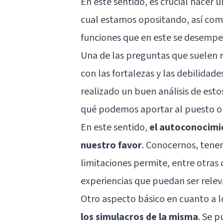
En este sentido, es crucial hacer u
cual estamos opositando, así como
funciones que en este se desemp
Una de las preguntas que suelen re
con las fortalezas y las debilidad
realizado un buen análisis de es
qué podemos aportar al puesto o q
En este sentido,
el autoconocimi
nuestro favor
. Conocernos, tener
limitaciones permite, entre otras
experiencias que puedan ser releva
Otro aspecto básico en cuanto a l
los simulacros de la misma
. Se 