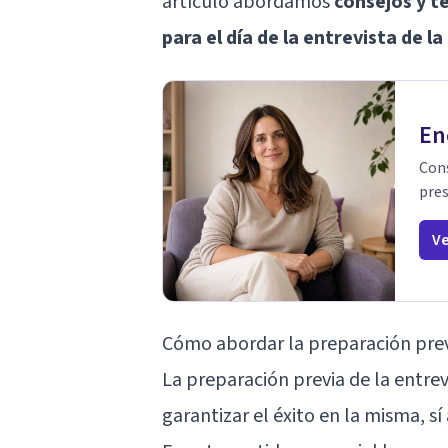
artículo abordamos
consejos y t
para el día de la entrevista de l
En
Cons
pres
Ve
Cómo abordar la preparación pre
La preparación previa de la entre
garantizar el éxito en la misma, s