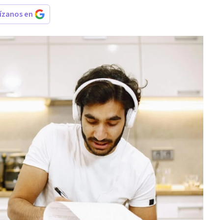
rízanos en