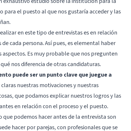
n exhaustivo estudio sobre la institución para la
 para el puesto al que nos gustaría acceder y las
eñan.
alizar en este tipo de entrevistas es en relación
es de cada persona. Así pues, es elemental haber
tos aspectos. Es muy probable que nos pregunten
ué nos diferencia de otras candidaturas.
ento puede ser un punto clave que juegue a
 claras nuestras motivaciones y nuestras
 cosas, que podamos explicar nuestros logros y las
ntes en relación con el proceso y el puesto.
o que podemos hacer antes de la entrevista son
puede hacer por parejas, con profesionales que se