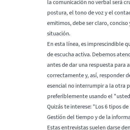
la comunicación no verbal será cr
postura, el tono de voz y el conta
emitimos, debe ser claro, conciso
situación.
En esta línea, es imprescindible
de escucha activa. Debemos atende
antes de dar una respuesta para
correctamente y, así, responder d
esencial no interrumpir a la otra p
preferiblemente usando el "usted
Quizás te interese:
"Los 6 tipos de
Gestión del tiempo y de la inform
Estas entrevistas suelen darse de