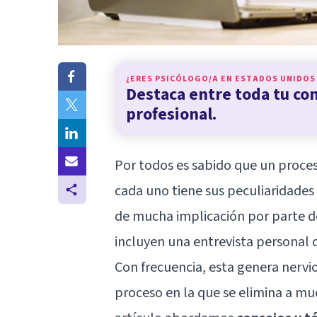
¿ERES PSICÓLOGO/A EN
ESTADOS UNIDOS
Destaca entre toda tu c
profesional.
Por todos es sabido que un proceso
cada uno tiene sus peculiaridades
de mucha implicación por parte de
incluyen una entrevista personal
Con frecuencia, esta genera nervi
proceso en la que se elimina a mu