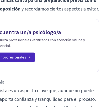
écnicas tanto para la preparación previa como
a oposición
y recordamos ciertos aspectos a evitar.
cuentra un/a psicólogo/a
ulta profesionales verificados con atención online y
encial.
r profesionales
via
vista es un aspecto clave que, aunque no puede
í aporta confianza y tranquilidad para el proceso.