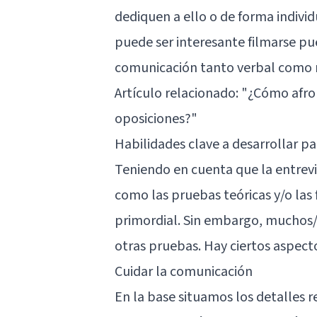
dediquen a ello o de forma individ
puede ser interesante filmarse pu
comunicación tanto verbal como 
Artículo relacionado:
"¿Cómo afron
oposiciones?"
Habilidades clave a desarrollar pa
Teniendo en cuenta que la entrev
como las pruebas teóricas y/o las 
primordial. Sin embargo, muchos/a
otras pruebas. Hay ciertos aspec
Cuidar la comunicación
En la base situamos los detalles 