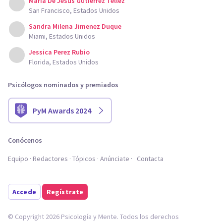
Maria De Jesus Gutierrez Tellez
San Francisco, Estados Unidos
Sandra Milena Jimenez Duque
Miami, Estados Unidos
Jessica Perez Rubio
Florida, Estados Unidos
Psicólogos nominados y premiados
PyM Awards 2024
Conócenos
Equipo
Redactores
Tópicos
Anúnciate
Contacta
Accede
Regístrate
© Copyright 2026 Psicología y Mente. Todos los derechos