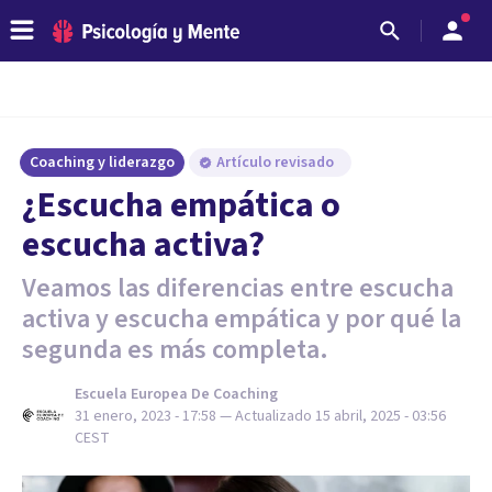
Coaching y liderazgo
Artículo revisado
¿Escucha empática o
escucha activa?
Veamos las diferencias entre escucha
activa y escucha empática y por qué la
segunda es más completa.
Escuela Europea De Coaching
31 enero, 2023 - 17:58
— Actualizado
15 abril, 2025 - 03:56
CEST