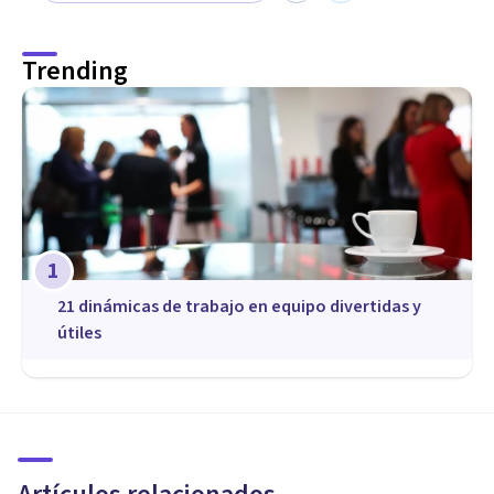
Trending
1
21 dinámicas de trabajo en equipo divertidas y
útiles
COACHING Y LIDERAZGO
Las 9 habilidades para ser un
buen coach