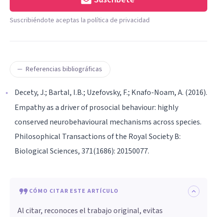
Suscribiéndote aceptas la política de privacidad
Referencias bibliográficas
Decety, J.; Bartal, I.B.; Uzefovsky, F.; Knafo-Noam, A. (2016).
Empathy as a driver of prosocial behaviour: highly
conserved neurobehavioural mechanisms across species.
Philosophical Transactions of the Royal Society B:
Biological Sciences, 371(1686): 20150077.
CÓMO CITAR ESTE ARTÍCULO
Al citar, reconoces el trabajo original, evitas