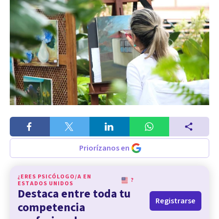
Priorízanos en
¿ERES PSICÓLOGO/A EN
?
ESTADOS UNIDOS
Destaca entre toda tu
Registrarse
competencia