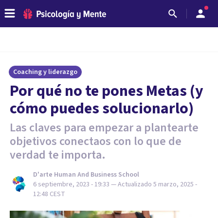
Coaching y liderazgo
Por qué no te pones Metas (y
cómo puedes solucionarlo)
Las claves para empezar a plantearte
objetivos conectaos con lo que de
verdad te importa.
D'arte Human And Business School
6 septiembre, 2023 - 19:33
— Actualizado
5 marzo, 2025 -
12:48
CEST