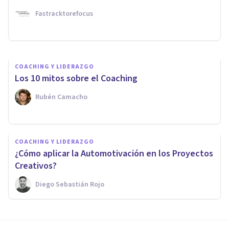
una vez por todas
Fastracktorefocus
Fastracktorefocus
COACHING Y LIDERAZGO
Los 10 mitos sobre el Coaching
Rubén Camacho
COACHING Y LIDERAZGO
¿Cómo aplicar la Automotivación en los Proyectos
Creativos?
Diego Sebastián Rojo