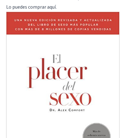
Lo puedes comprar
aquí
.