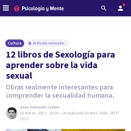
Cultura
Artículo revisado
12 libros de Sexología para
aprender sobre la vida
sexual
Obras realmente interesantes para
comprender la sexualidad humana.
Juan Armando Corbin
10 marzo, 2017 - 18:59
— Actualizado
19 abril, 2026 - 00:37
CEST