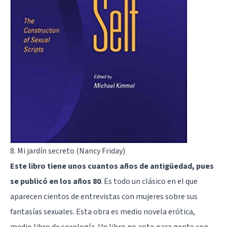
8. Mi jardín secreto (Nancy Friday)
Este libro tiene unos cuantos años de antigüedad, pues
se publicó en los años 80
. Es todo un clásico en el que
aparecen cientos de entrevistas con mujeres sobre sus
fantasías sexuales
. Esta obra es medio novela erótica,
medio libro de sexología. Un libro no apto para gente con