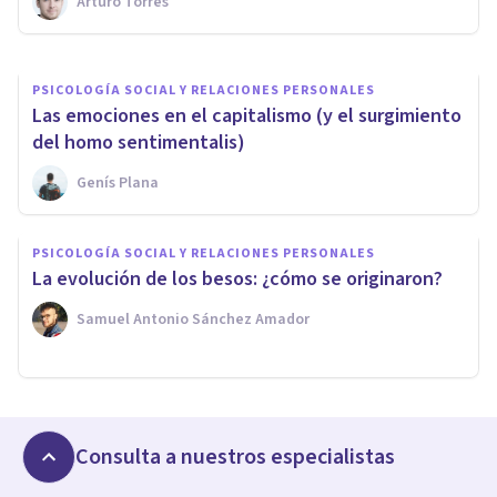
Arturo Torres
Casilda Jaspez
PSICOLOGÍA SOCIAL Y RELACIONES PERSONALES
Las emociones en el capitalismo (y el surgimiento
del homo sentimentalis)
Genís Plana
PSICOLOGÍA SOCIAL Y RELACIONES PERSONALES
La evolución de los besos: ¿cómo se originaron?
Samuel Antonio Sánchez Amador
Consulta a nuestros especialistas