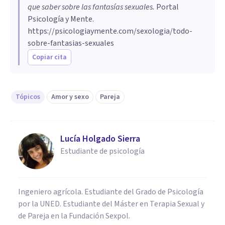
que saber sobre las fantasías sexuales
.
Portal
Psicología y Mente.
https://psicologiaymente.com/sexologia/todo-
sobre-fantasias-sexuales
Copiar cita
Tópicos
Amor y sexo
Pareja
Lucía Holgado Sierra
Estudiante de psicología
Ingeniero agrícola. Estudiante del Grado de Psicología
por la UNED. Estudiante del Máster en Terapia Sexual y
de Pareja en la Fundación Sexpol.