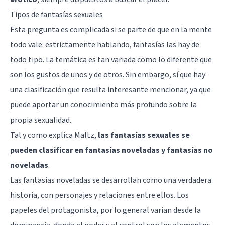
Tipos de fantasías sexuales
Esta pregunta es complicada si se parte de que en la mente
todo vale: estrictamente hablando, fantasías las hay de
todo tipo. La temática es tan variada como lo diferente que
son los gustos de unos y de otros. Sin embargo, sí que hay
una clasificación que resulta interesante mencionar, ya que
puede aportar un conocimiento más profundo sobre la
propia sexualidad.
Tal y como explica Maltz,
las fantasías sexuales se
pueden clasificar en fantasías noveladas y fantasías no
noveladas
.
Las fantasías noveladas se desarrollan como una verdadera
historia, con personajes y relaciones entre ellos. Los
papeles del protagonista, por lo general varían desde la