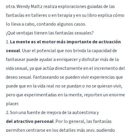
otra. Wendy Maltz realiza exploraciones guiadas de las
fantasías en talleres o en terapia y en su libro explica cómo
lo lleva a cabo, contando algunos casos.
¿Qué ventajas tienen las fantasías sexuales?
1.
La mente es el motor más importante de activación
sexual
. Usar el potencial que nos brinda la capacidad de
fantasear puede ayudar a enriquecer y disfrutar más de la
vida sexual, ya que actúa directamente en el incremento del
deseo sexual. Fantaseando se pueden vivir experiencias que
puede que en la vida real no se puedan o no se quieran vivir,
pero que experimentadas en la mente, reporten un enorme
placer.
2. Son una fuente de mejora de la
autoestima
y
del atractivo personal
. Por lo general, las fantasías
permiten centrarse en los detalles más
sexy
, pudiendo