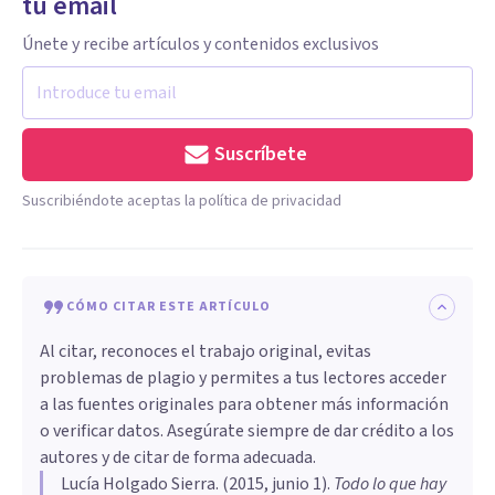
tu email
Únete y recibe artículos y contenidos exclusivos
Suscríbete
Suscribiéndote aceptas la política de privacidad
CÓMO CITAR ESTE ARTÍCULO
Al citar, reconoces el trabajo original, evitas
problemas de plagio y permites a tus lectores acceder
a las fuentes originales para obtener más información
o verificar datos. Asegúrate siempre de dar crédito a los
autores y de citar de forma adecuada.
Lucía Holgado Sierra
. (
2015, junio 1
).
Todo lo que hay