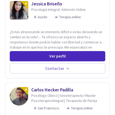
Jessica Briseño
Psicología Integral -Atención Online
Austin
Terapia online
¿Estas atravesando un momento difícil o estas deseando un
cambio en tu vida?... Te ofrezco un espacio abierto y
respetuoso donde podrás hablar con libertad y comenzar a
trabajar en lo que hoy te preocupa. Me especializo en
Trastornos de Ansiedad y a lo largo de mi experiencia
Ver perfil
profesional he acompañado a muchas Familias y Parejas con
distintas problemáticas como el manejo del estrés,
Autoestima, Gestión de la Ira, Depresión, Retos en la Crianza,
Contactar
Codependencia, Celos, entre otros. Cuento con más de 12
años de experiencia en el área de la Salud mental y he
trabajado en distintos contextos clínicos con niños,
Adolescentes y Adultos
Carlos Hecker Padilla
Psicólogo Clínico | Sexoterapeuta I Master
Psicoterapia Integral | Terapeuta de Pareja
San Francisco
Terapia online