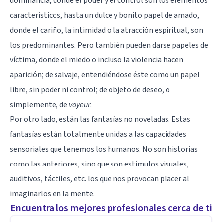
dominancia, donde el poder y el control son los elementos
característicos, hasta un dulce y bonito papel de amado,
donde el cariño, la intimidad o la atracción espiritual, son
los predominantes. Pero también pueden darse papeles de
víctima, donde el miedo o incluso la violencia hacen
aparición; de salvaje, entendiéndose éste como un papel
libre, sin poder ni control; de objeto de deseo, o
simplemente, de
voyeu
r
.
Por otro lado, están las fantasías no noveladas. Estas
fantasías están totalmente unidas a las capacidades
sensoriales que tenemos los humanos. No son historias
como las anteriores, sino que son estímulos visuales,
auditivos, táctiles, etc. los que nos provocan placer al
imaginarlos en la mente.
Encuentra los mejores profesionales cerca de ti