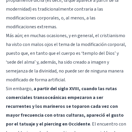
propiamente dicha (es decir, la que aparece a partir de la
modernidad) es tradicionalmente contraria a las
modificaciones corporales, o, al menos, a las
modificaciones extremas.
Más aún; en muchas ocasiones, y en general, el cristianismo
ha visto con malos ojos el tema de la modificación corporal,
puesto que, en tanto que el cuerpo es ‘templo del Dios’ y
‘sede del alma’ y, además, ha sido creado a imagen y
semejanza de la divinidad, no puede ser de ninguna manera
modificado de forma artificial.
Sin embargo,
a partir del siglo XVIII, cuando las rutas
comerciales transoceánicas empezaron a ser
recurrentes y los marineros se toparon cada vez con
mayor frecuencia con otras culturas, apareció el gusto
por el tatuaje y el piercing en Occidente
. El encuentro con