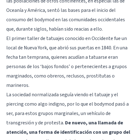
las poblaciones de otros continentes, en especial las de
Oceanía y América, sentó las bases para el inicio del
consumo del bodymod en las comunidades occidentales
que, durante siglos, habían sido reacias a ello.
El primer taller de tatuajes conocido en Occidente fue un
local de Nueva York, que abrió sus puertas en 1840. En una
fecha tan temprana, quienes acudían a tatuarse eran
personas de los ‘bajos fondos’ o pertenecientes a grupos
marginados, como obreros, reclusos, prostitutas o
marineros.
La sociedad normalizada seguía viendo el tatuaje y el
piercing como algo indigno, por lo que el bodymod pasó a
ser, para estos grupos marginales, un vehículo de
transgresión y de protesta.
De nuevo, una llamada de
atención, una forma de identificación con un grupo del