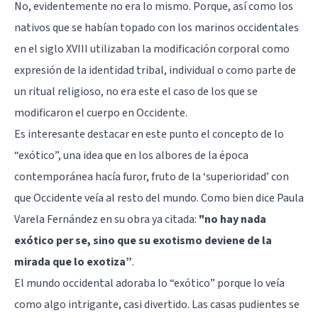
No, evidentemente no era lo mismo. Porque, así como los
nativos que se habían topado con los marinos occidentales
en el siglo XVIII utilizaban la modificación corporal como
expresión de la identidad tribal, individual o como parte de
un ritual religioso, no era este el caso de los que se
modificaron el cuerpo en Occidente.
Es interesante destacar en este punto el concepto de lo
“exótico”, una idea que en los albores de la época
contemporánea hacía furor, fruto de la ‘superioridad’ con
que Occidente veía al resto del mundo. Como bien dice Paula
Varela Fernández en su obra ya citada:
"no hay nada
exótico per se, sino que su exotismo deviene de la
mirada que lo exotiza”
.
El mundo occidental adoraba lo “exótico” porque lo veía
como algo intrigante, casi divertido. Las casas pudientes se