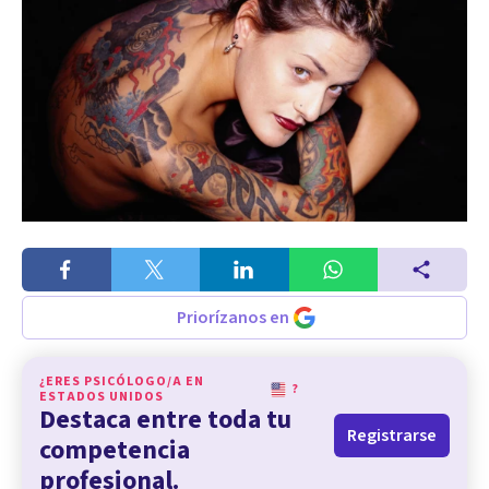
Priorízanos en
¿ERES PSICÓLOGO/A EN
?
ESTADOS UNIDOS
Destaca entre toda tu
Registrarse
competencia
profesional.