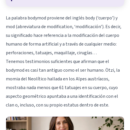
La palabra bodymod proviene del inglés body (‘cuerpo’) y
mod (abreviatura de modification, ‘modificación’). Es decir,
su significado hace referencia a la modificación del cuerpo
humano de forma artificial y a través de cualquier medio:
perforaciones, tatuajes, maquillaje, cirugías…
Tenemos testimonios suficientes que afirman que el
bodymod es casi tan antiguo como el ser humano. Ötzi, la
momia del Neolítico hallada en los Alpes austríacos,
mostraba nada menos que 61 tatuajes en su cuerpo, cuyo
aspecto geométrico apuntaba a una identificación con el
clan o, incluso, con su propio estatus dentro de este.