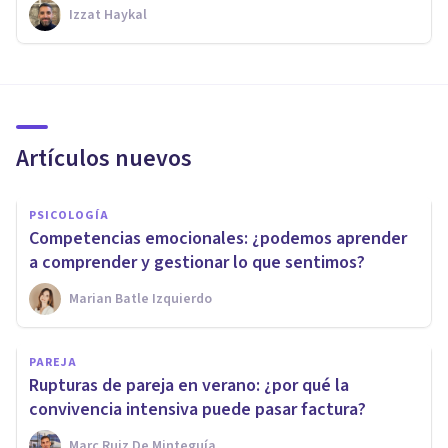
Izzat Haykal
Artículos nuevos
PSICOLOGÍA
Competencias emocionales: ¿podemos aprender
a comprender y gestionar lo que sentimos?
Marian Batle Izquierdo
PAREJA
Rupturas de pareja en verano: ¿por qué la
convivencia intensiva puede pasar factura?
Marc Ruiz De Minteguía