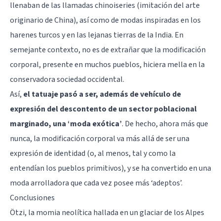
llenaban de las llamadas chinoiseries (imitación del arte
originario de China), así como de modas inspiradas en los
harenes turcos y en las lejanas tierras de la India. En
semejante contexto, no es de extrañar que la modificación
corporal, presente en muchos pueblos, hiciera mella en la
conservadora sociedad occidental.
Así,
el tatuaje pasó a ser, además de vehículo de
expresión del descontento de un sector poblacional
marginado, una ‘moda exótica’
. De hecho, ahora más que
nunca, la modificación corporal va más allá de ser una
expresión de identidad (o, al menos, tal y como la
entendían los pueblos primitivos), y se ha convertido en una
moda arrolladora que cada vez posee más ‘adeptos’.
Conclusiones
Ötzi, la momia neolítica hallada en un glaciar de los Alpes