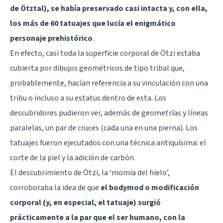
de Ötztal), se había preservado casi intacta y, con ella,
los más de 60 tatuajes que lucía el enigmático
personaje prehistórico
.
En efecto, casi toda la superficie corporal de Ötzi estaba
cubierta por dibujos geométricos de tipo tribal que,
probablemente, hacían referencia a su vinculación con una
tribu o incluso a su estatus dentro de esta. Los
descubridores pudieron ver, además de geometrías y líneas
paralelas, un par de cruces (cada una en una pierna). Los
tatuajes fueron ejecutados con una técnica antiquísima: el
corte de la piel y la adición de carbón.
El descubrimiento de Ötzi, la ‘momia del hielo’,
corroboraba la idea de que
el bodymod o modificación
corporal (y, en especial, el tatuaje) surgió
prácticamente a la par que el ser humano, con la