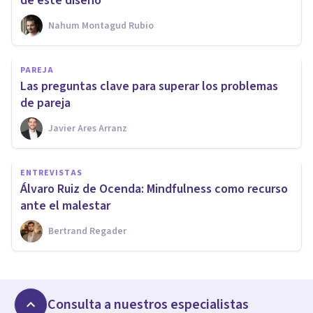
de este diseño
Nahum Montagud Rubio
PAREJA
Las preguntas clave para superar los problemas
de pareja
Javier Ares Arranz
ENTREVISTAS
Álvaro Ruiz de Ocenda: Mindfulness como recurso
ante el malestar
Bertrand Regader
Consulta a nuestros especialistas