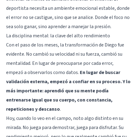
deportista necesita un ambiente emocional estable, donde
el error no se castigue, sino que se analice. Donde el foco no
sea solo ganar, sino aprender a manejar la presión.
La disciplina mental: la clave del alto rendimiento
Con el paso de los meses, la transformación de Diego fue
evidente. No cambió su velocidad ni su fuerza, cambió su
mentalidad. En lugar de preocuparse por cada error,
empezó a observarlos como datos.
En lugar de buscar
validación externa, empezó a confiar en su proceso. Y lo
más importante: aprendió que su mente podía
entrenarse igual que su cuerpo, con constancia,
repeticiones y descanso
.
Hoy, cuando lo veo en el campo, noto algo distinto en su
mirada. No juega para demostrar, juega para disfrutar. Su
rendimiento mejoró, pero lo que realmente cambió fue su