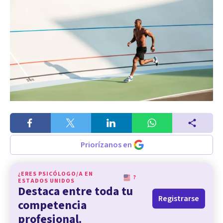
Priorízanos en
¿ERES PSICÓLOGO/A EN
?
ESTADOS UNIDOS
Destaca entre toda tu
Registrarse
competencia
profesional.