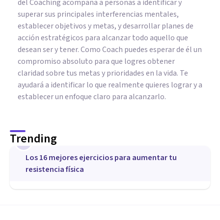
del Coaching acompaña a personas a identificar y
superar sus principales interferencias mentales,
establecer objetivos y metas, y desarrollar planes de
acción estratégicos para alcanzar todo aquello que
desean ser y tener. Como Coach puedes esperar de él un
compromiso absoluto para que logres obtener
claridad sobre tus metas y prioridades en la vida. Te
ayudará a identificar lo que realmente quieres lograr y a
establecer un enfoque claro para alcanzarlo.
Trending
1
Los 16 mejores ejercicios para aumentar tu
resistencia física
DEPORTE
Técnicas psicológicas para
luchadores profesionales: