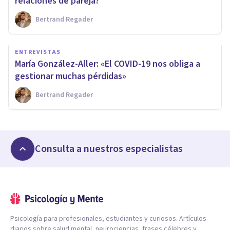
relaciones de pareja?
Bertrand Regader
ENTREVISTAS
María González-Aller: «El COVID-19 nos obliga a
gestionar muchas pérdidas»
Bertrand Regader
Consulta a nuestros especialistas
Psicología para profesionales, estudiantes y curiosos. Artículos
diarios sobre salud mental, neurociencias, frases célebres y