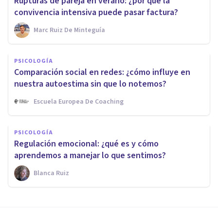
Rupturas de pareja en verano: ¿por qué la
convivencia intensiva puede pasar factura?
Marc Ruiz De Minteguía
PSICOLOGÍA
Comparación social en redes: ¿cómo influye en
nuestra autoestima sin que lo notemos?
Escuela Europea De Coaching
PSICOLOGÍA
Regulación emocional: ¿qué es y cómo
aprendemos a manejar lo que sentimos?
Blanca Ruiz