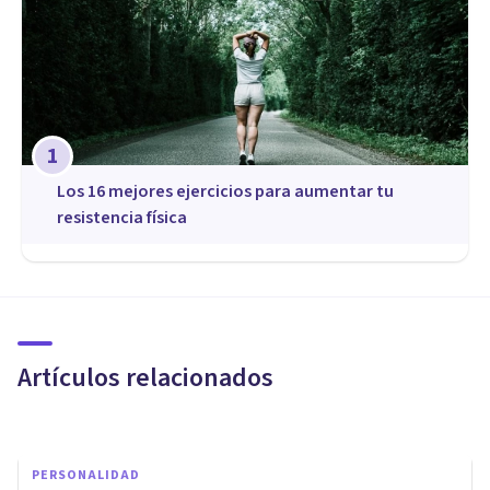
1
Los 16 mejores ejercicios para aumentar tu
resistencia física
PSICOLOGÍA SOCIAL Y RELACIONES PERSONALES
Consejos para afrontar la
soledad durante la juventud
Artículos relacionados
Psicología Y Psicoterapia Miguel Ángel
PERSONALIDAD