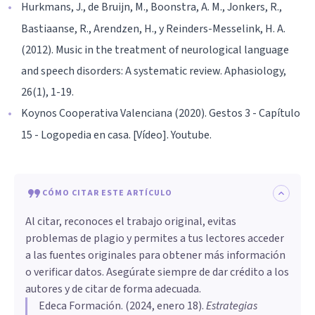
Hurkmans, J., de Bruijn, M., Boonstra, A. M., Jonkers, R.,
Bastiaanse, R., Arendzen, H., y Reinders-Messelink, H. A.
(2012). Music in the treatment of neurological language
and speech disorders: A systematic review. Aphasiology,
26(1), 1-19.
Koynos Cooperativa Valenciana (2020). Gestos 3 - Capítulo
15 - Logopedia en casa. [Vídeo]. Youtube.
CÓMO CITAR ESTE ARTÍCULO
Al citar, reconoces el trabajo original, evitas
problemas de plagio y permites a tus lectores acceder
a las fuentes originales para obtener más información
o verificar datos. Asegúrate siempre de dar crédito a los
autores y de citar de forma adecuada.
Edeca Formación
. (
2024, enero 18
).
Estrategias