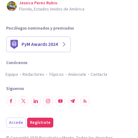
Jessica Perez Rubio
Florida, Estados Unidos de América
Psicólogos nominados y premiados
PyM Awards 2024
Conócenos
Equipo
Redactores
Tópicos
Anúnciate
Contacta
Síguenos
Accede
Regístrate
© Copyright
2026
Psicología y Mente. Todos los derechos