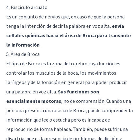
4. Fascículo arcuato
Es un conjunto de nervios que, en caso de que la persona
tenga la intención de decir la palabra en voz alta,
envía
señales químicas hacia el área de Broca para transmitir
la información
.
5. Área de Broca
El
área de Broca
es la zona del cerebro cuya función es
controlar los músculos de la boca, los movimientos
laríngeos y de la fonación en general para poder producir
una palabra en voz alta.
Sus funciones son
esencialmente motoras
, no de comprensión. Cuando una
persona presenta una afasia de Broca, puede comprender la
información que lee o escucha pero es incapaz de
reproducirlo de forma hablada. También, puede sufrir una
disartria, que es la presencia de problemas de dicción y