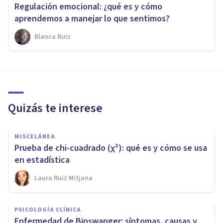
Regulación emocional: ¿qué es y cómo
aprendemos a manejar lo que sentimos?
Blanca Ruiz
Quizás te interese
MISCELÁNEA
Prueba de chi-cuadrado (χ²): qué es y cómo se usa
en estadística
Laura Ruiz Mitjana
PSICOLOGÍA CLÍNICA
Enfermedad de Binswanger: síntomas, causas y