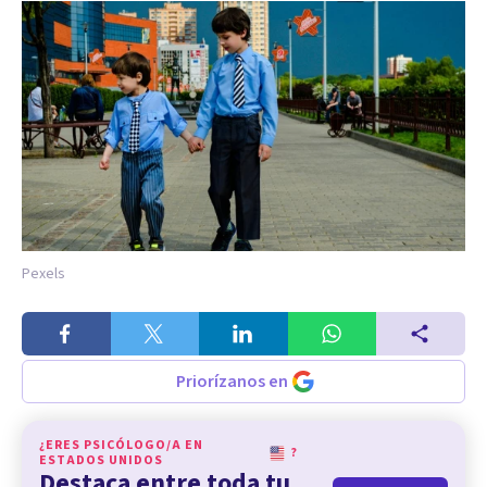
Pexels
Priorízanos en
¿ERES PSICÓLOGO/A EN
?
ESTADOS UNIDOS
Destaca entre toda tu