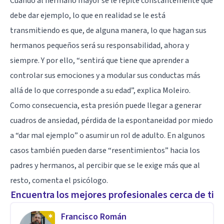
Cuando al hermano mayor se le repite constantemente que
debe dar ejemplo, lo que en realidad se le está
transmitiendo es que, de alguna manera, lo que hagan sus
hermanos pequeños será su responsabilidad, ahora y
siempre. Y por ello, “sentirá que tiene que aprender a
controlar sus emociones y a modular sus conductas más
allá de lo que corresponde a su edad”, explica Moleiro.
Como consecuencia, esta presión puede llegar a generar
cuadros de
ansiedad
, pérdida de la espontaneidad por miedo
a “dar mal ejemplo” o asumir un rol de adulto. En algunos
casos también pueden darse “resentimientos” hacia los
padres y hermanos, al percibir que se le exige más que al
resto, comenta el psicólogo.
Encuentra los mejores profesionales cerca de ti
Francisco Román