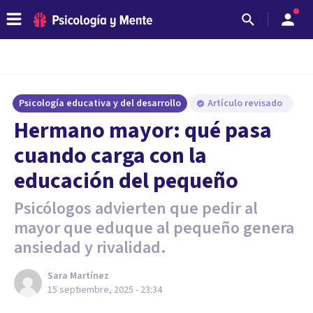
Psicología educativa y del desarrollo
Artículo revisado
Hermano mayor: qué pasa
cuando carga con la
educación del pequeño
Psicólogos advierten que pedir al
mayor que eduque al pequeño genera
ansiedad y rivalidad.
Sara Martínez
15 septiembre, 2025 - 23:34