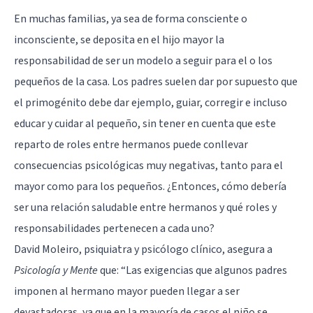
En muchas familias, ya sea de forma consciente o
inconsciente, se deposita en el hijo mayor la
responsabilidad de ser un modelo a seguir para el o los
pequeños de la casa. Los padres suelen dar por supuesto que
el primogénito debe dar ejemplo, guiar, corregir e incluso
educar y cuidar al pequeño, sin tener en cuenta que este
reparto de roles entre hermanos puede conllevar
consecuencias psicológicas muy negativas, tanto para el
mayor como para los pequeños. ¿Entonces, cómo debería
ser una relación saludable entre hermanos y qué roles y
responsabilidades pertenecen a cada uno?
David Moleiro, psiquiatra y psicólogo clínico, asegura a
Psicología y Mente
que: “Las exigencias que algunos padres
imponen al hermano mayor pueden llegar a ser
devastadoras, ya que en la mayoría de casos el niño se