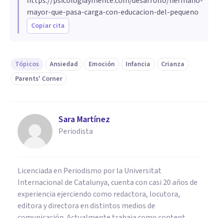
https://psicologiaymente.com/desarrollo/hermano-
mayor-que-pasa-carga-con-educacion-del-pequeno
Copiar cita
Tópicos
Ansiedad
Emoción
Infancia
Crianza
Parents' Corner
Sara Martínez
Periodista
Licenciada en Periodismo por la Universitat
Internacional de Catalunya, cuenta con casi 20 años de
experiencia ejerciendo como redactora, locutora,
editora y directora en distintos medios de
comunicación. Actualmente trabaja como content