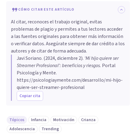
CÓMO CITAR ESTE ARTÍCULO
Al citar, reconoces el trabajo original, evitas
problemas de plagio y permites a tus lectores acceder
a las fuentes originales para obtener más información
o verificar datos. Asegúrate siempre de dar crédito a los
autores y de citar de forma adecuada.
Javi Soriano
. (
2024, diciembre 2
).
'Mi hijo quiere ser
Streamer Profesional': beneficios y riesgos
.
Portal
Psicología y Mente.
https://psicologiaymente.com/desarrollo/mi-hijo-
quiere-ser-streamer-profesional
Copiar cita
Tópicos
Infancia
Motivación
Crianza
Adolescencia
Trending