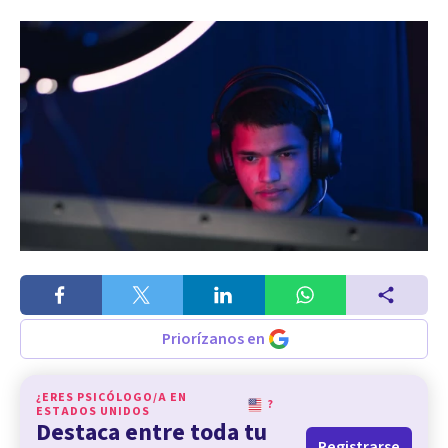
Priorízanos en
¿ERES PSICÓLOGO/A EN
?
ESTADOS UNIDOS
Destaca entre toda tu
Registrarse