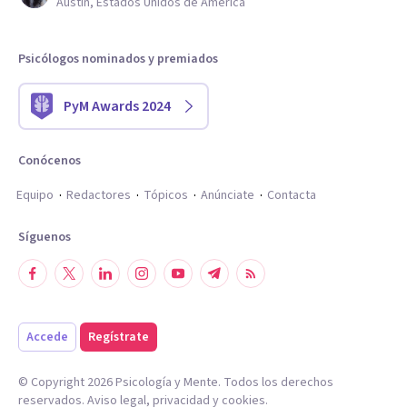
Austin, Estados Unidos de América
Psicólogos nominados y premiados
PyM Awards 2024
Conócenos
Equipo
Redactores
Tópicos
Anúnciate
Contacta
Síguenos
Accede
Regístrate
© Copyright
2026
Psicología y Mente. Todos los derechos
reservados.
Aviso legal
,
privacidad
y
cookies
.