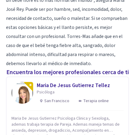
un bebé llore es lo más normal del mundo”, asegura María
José Rey. Puede ser por hambre, sed, incomodidad, dolor,
necesidad de contacto, sueño o malestar. Si se comprueban
estas opciones básicas y el llanto persiste, es mejor
consultar con un profesional. Torres-Mas añade que en el
caso de que el bebé tenga fiebre alta, sangrado, dolor
abdominal intenso, dificultad para respirar o mareos,
debemos llevarlo al médico de inmediato.
Encuentra los mejores profesionales cerca de ti
Maria De Jesus Gutierrez Tellez
Psicóloga
San Francisco
Terapia online
Maria De Jesus Gutierrez Psicologa Clinica y Sexologa,
ademas trabaja terapia de Pareja. Ademas maneja temas de
ansieda, depresion, drogadiccio, Acompa{amiento en