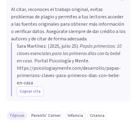
Al citar, reconoces el trabajo original, evitas
problemas de plagio y permites a tus lectores acceder
a las fuentes originales para obtener más información
o verificar datos. Asegúrate siempre de dar crédito a los
autores y de citar de forma adecuada.
Sara Martínez
. (
2025, julio 25
).
Papás primerizos: 10
claves esenciales para los primeros días con tu bebé
en casa
.
Portal Psicología y Mente.
https://psicologiaymente.com/desarrollo/papas-
primerizos-claves-para-primeros-dias-con-bebe-
en-casa
Copiar cita
Tópicos
Parents' Corner
Infancia
Crianza