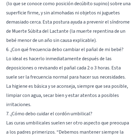
(lo que se conoce como posición decúbito supino) sobre una
superficie firme, y sin almohadas ni objetos ni juguetes
demasiado cerca. Esta postura ayuda a prevenir el síndrome
de Muerte Súbita del Lactante (la muerte repentina de un
bebé menor de un año sin causa explicable).
6. ¿Con qué frecuencia debo cambiar el pañal de mi bebé?
Lo ideal es hacerlo inmediatamente después de las
deposiciones o revisando el pañal cada 2 o 3 horas. Esta
suele ser la frecuencia normal para hacer sus necesidades.
La higiene es básica y se aconseja, siempre que sea posible,
limpiar con agua, secar bien y estar atentos a posibles
irritaciones.
7. ¿Cómo debo cuidar el cordón umbilical?
Las curas umbilicales suelen ser otro aspecto que preocupa
a los padres primerizos. “Debemos mantener siempre la