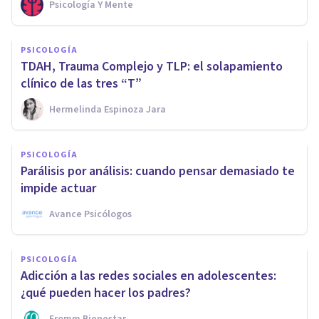
Psicología Y Mente
PSICOLOGÍA
TDAH, Trauma Complejo y TLP: el solapamiento
clínico de las tres “T”
Hermelinda Espinoza Jara
PSICOLOGÍA
Parálisis por análisis: cuando pensar demasiado te
impide actuar
Avance Psicólogos
PSICOLOGÍA
Adicción a las redes sociales en adolescentes:
¿qué pueden hacer los padres?
Fromm Bienestar