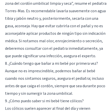
zona del cordón umbilical limpia y seca”, resume el pediatra
Torres-Mas. Es recomendable lavarla suavemente con agua
tibia y jabón neutro y, posteriormente, secarla con una
gasa, aconseja. Hay que evitar cubrirla con el pañal y no es
aconsejable aplicar productos de ningún tipo sin indicación
médica. Si notamos mal olor, enrojecimiento o secreción,
deberemos consultar con el pediatra inmediatamente, ya
que puede significar una infección, asegura el experto.
8. ¿Cuándo tengo que bañar a mi bebé por primera vez?
Aunque no es imprescindible, podemos bañar al bebé
cuando nos sintamos seguros, asegura el pediatra; incluso
antes de que caiga el cordón, siempre que sea durante poco
tiempo y sin sumergir la zona umbilical.
9. ¿Cómo puedo saber si mi bebé tiene cólicos?
Los cólicos suelen aparecer al final del día y vienen