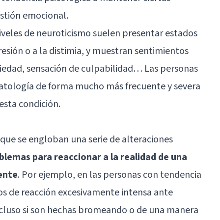
gestión emocional
.
iveles de neuroticismo suelen presentar estados
resión
o a la
distimia
, y muestran sentimientos
iedad
, sensación de culpabilidad… Las personas
atología de forma mucho más frecuente y severa
esta condición.
 que se engloban una serie de alteraciones
blemas para reaccionar a la realidad de una
ente
. Por ejemplo, en las personas con tendencia
os de reacción excesivamente intensa ante
incluso si son hechas bromeando o de una manera