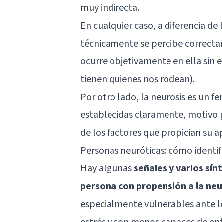
muy indirecta.
En cualquier caso, a diferencia de 
técnicamente se percibe correcta
ocurre objetivamente en ella sin e
tienen quienes nos rodean).
Por otro lado, la neurosis es un 
establecidas claramente, motivo po
de los factores que propician su a
Personas neuróticas: cómo identif
Hay algunas
señales y varios sí
persona con propensión a la neu
especialmente vulnerables ante 
estrés y son menos capaces de enf