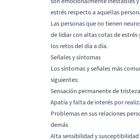
son emocionalmente inestables y 
estrés respecto a aquellas perso
Las personas que no tienen neuros
de lidiar con altas cotas de estré
los retos del día a día.
Señales y síntomas
Los síntomas y señales más comun
siguientes:
Sensación permanente de tristez
Apatía y falta de interés por reali
Problemas en sus relaciones perso
demás
Alta sensibilidad y susceptibilidad