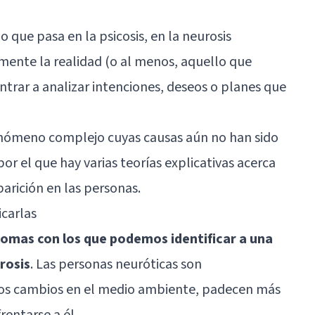
lo que pasa en la psicosis, en la neurosis
mente la realidad (o al menos, aquello que
ntrar a analizar intenciones, deseos o planes que
fenómeno complejo cuyas causas aún no han sido
r el que hay varias teorías explicativas acerca
parición en las personas.
icarlas
ntomas con los que podemos identificar a una
rosis
. Las personas neuróticas son
los cambios en el medio ambiente, padecen más
rentarse a él.