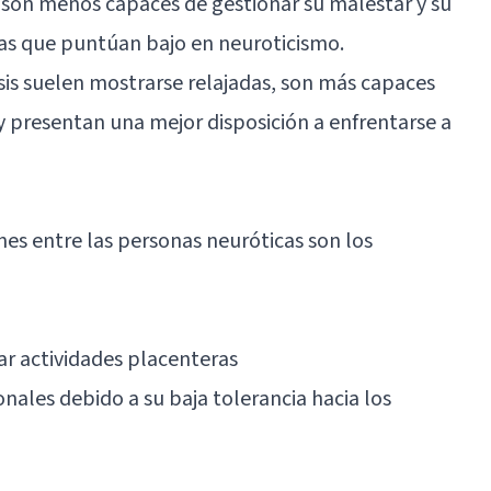
son menos capaces de gestionar su malestar y su
nas que puntúan bajo en neuroticismo.
is suelen mostrarse relajadas, son más capaces
s y presentan una mejor disposición a enfrentarse a
es entre las personas neuróticas son los
a
zar actividades placenteras
nales debido a su baja tolerancia hacia los