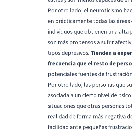
Por otro lado, el neuroticismo ha
en prácticamente todas las áreas 
individuos que obtienen una alta 
son más propensos a sufrir afectiv
tipos depresivos.
Tienden a expe
frecuencia que el resto de pers
potenciales fuentes de frustració
Por otro lado, las personas que su
asociada a un cierto nivel de psi
situaciones que otras personas to
realidad de forma más negativa de
facilidad ante pequeñas frustraci