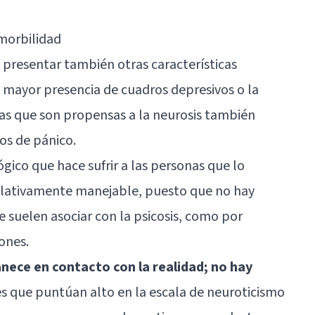
omorbilidad
n presentar también otras características
 mayor presencia de cuadros depresivos o la
nas que son propensas a la neurosis también
os de pánico
.
ógico que hace sufrir a las personas que lo
elativamente manejable, puesto que no hay
e suelen asociar con la psicosis, como por
iones.
anece en contacto con la realidad; no hay
es que puntúan alto en la escala de neuroticismo