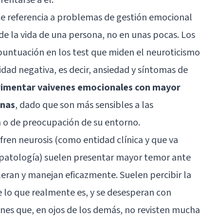
ce referencia a problemas de gestión emocional
de la vida de una persona, no en unas pocas. Los
puntuación en los test que miden el neuroticismo
idad negativa, es decir, ansiedad y síntomas de
rimentar vaivenes emocionales con mayor
onas
, dado que son más sensibles a las
n o de preocupación de su entorno.
fren neurosis (como entidad clínica y que va
copatología) suelen presentar mayor temor ante
leran y manejan eficazmente. Suelen percibir la
 lo que realmente es, y se desesperan con
ones que, en ojos de los demás, no revisten mucha