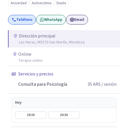
Ansiedad
Autoestima
Duelo
Teléfono
WhatsApp
Email
Dirección principal
Las Heras, M5570 San Martín, Mendoza
Online
Terapia online
Servicios y precios
Consulta para Psicología
35
ARS
/ sesión
Hoy
19:30
20:30