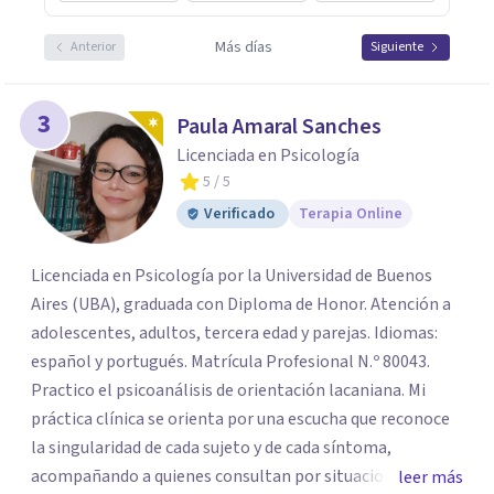
Más días
Anterior
Siguiente
3
Paula Amaral Sanches
Licenciada en Psicología
5
/ 5
Verificado
Terapia Online
Licenciada en Psicología por la Universidad de Buenos
Aires (UBA), graduada con Diploma de Honor. Atención a
adolescentes, adultos, tercera edad y parejas. Idiomas:
español y portugués. Matrícula Profesional N.º 80043.
Practico el psicoanálisis de orientación lacaniana. Mi
práctica clínica se orienta por una escucha que reconoce
la singularidad de cada sujeto y de cada síntoma,
acompañando a quienes consultan por situaciones de
leer más