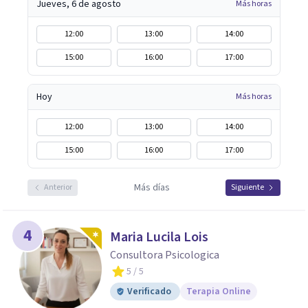
Jueves, 6 de agosto
Más horas
12:00
13:00
14:00
15:00
16:00
17:00
Hoy
Más horas
12:00
13:00
14:00
15:00
16:00
17:00
Más días
Anterior
Siguiente
4
Maria Lucila Lois
Consultora Psicologica
5
/ 5
Verificado
Terapia Online