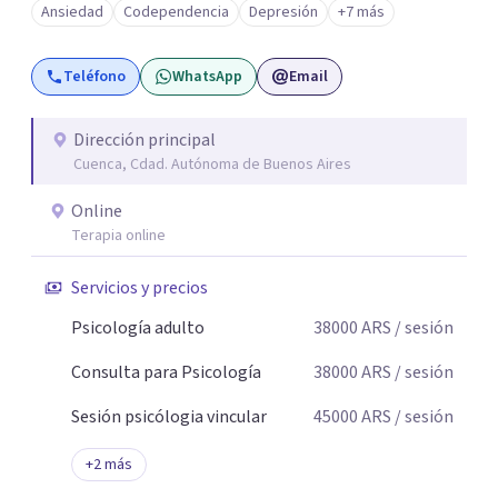
Ansiedad
Codependencia
Depresión
+7 más
Teléfono
WhatsApp
Email
Dirección principal
Cuenca, Cdad. Autónoma de Buenos Aires
Online
Terapia online
Servicios y precios
Psicología adulto
38000
ARS
/ sesión
Consulta para Psicología
38000
ARS
/ sesión
Sesión psicólogia vincular
45000
ARS
/ sesión
+
2
más