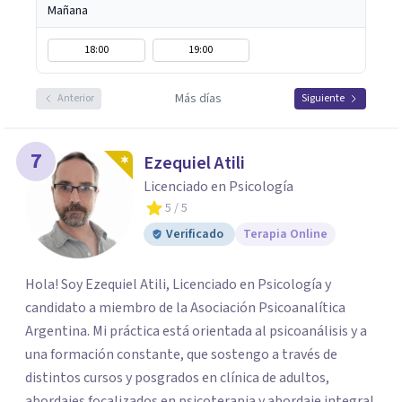
Mañana
18:00
19:00
Más días
Anterior
Siguiente
7
Ezequiel Atili
Licenciado en Psicología
5
/ 5
Verificado
Terapia Online
Hola! Soy Ezequiel Atili, Licenciado en Psicología y
candidato a miembro de la Asociación Psicoanalítica
Argentina. Mi práctica está orientada al psicoanálisis y a
una formación constante, que sostengo a través de
distintos cursos y posgrados en clínica de adultos,
abordajes focalizados en psicoterapia y abordaje integral