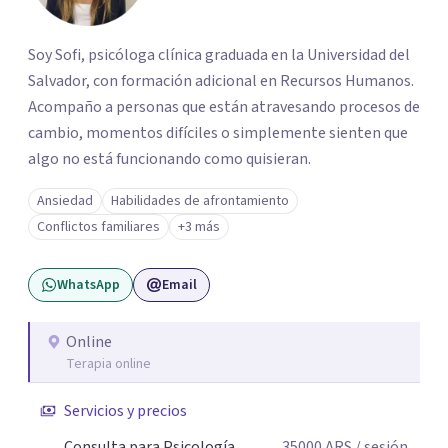
Soy Sofi, psicóloga clínica graduada en la Universidad del
Salvador, con formación adicional en Recursos Humanos.
Acompaño a personas que están atravesando procesos de
cambio, momentos difíciles o simplemente sienten que
algo no está funcionando como quisieran.
Ansiedad
Habilidades de afrontamiento
Conflictos familiares
+3 más
WhatsApp
Email
Online
Terapia online
Servicios y precios
Consulta para Psicología
35000
ARS
/ sesión