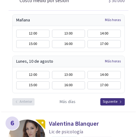
Costo medio por sesión
$ 30.000
Mañana
Más horas
12:00
13:00
14:00
15:00
16:00
17:00
Lunes, 10 de agosto
Más horas
12:00
13:00
14:00
15:00
16:00
17:00
Más días
Anterior
Siguiente
6
Valentina Blanquer
Lic de psicología