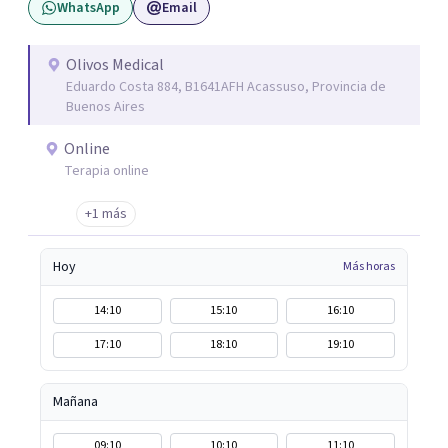
WhatsApp
Email
Olivos Medical
Eduardo Costa 884, B1641AFH Acassuso, Provincia de
Buenos Aires
Online
Terapia online
+1 más
Hoy
Más horas
14:10
15:10
16:10
17:10
18:10
19:10
Mañana
09:10
10:10
11:10