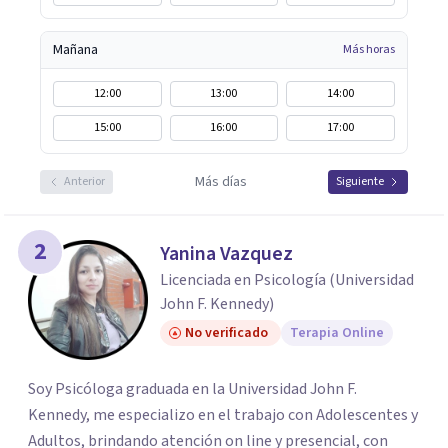
Mañana
Más horas
12:00
13:00
14:00
15:00
16:00
17:00
Más días
Anterior
Siguiente
2
Yanina Vazquez
Licenciada en Psicología (Universidad
John F. Kennedy)
No verificado
Terapia Online
Soy Psicóloga graduada en la Universidad John F.
Kennedy, me especializo en el trabajo con Adolescentes y
Adultos, brindando atención on line y presencial, con