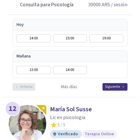
Consulta para Psicología
30000
ARS
/ sesión
Hoy
14:00
15:00
19:00
Mañana
13:00
14:00
Más días
Anterior
Siguiente
12
María Sol Susse
Lic en psicologia
5
/ 5
Verificado
Terapia Online