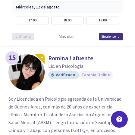
Miércoles, 12 de agosto
17:00
18:00
19:00
Más días
Anterior
Siguiente
15
Romina Lafuente
Lic. en Psicologia
Verificado
Terapia Online
Soy Licenciada en Psicología egresada de la Universidad
de Buenos Aires, con más de 20 años de experiencia
clínica. Miembro Titular de la Asociación Argentina de
Salud Mental (AASM). Tengo formación en Sexología
Clínica y trabajo con personas LGBTQ+, en procesos