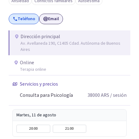
Ansiedad
Conflictos familiares
Autoestima
Teléfono
Email
Dirección principal
Av. Avellaneda 190, C1405 Cdad. Autónoma de Buenos
Aires
Online
Terapia online
Servicios y precios
Consulta para Psicología
38000
ARS
/ sesión
Martes, 11 de agosto
20:00
21:00