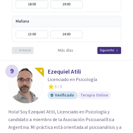
18:00
19:00
Mañana
13:00
14:00
Más días
Anterior
Siguiente
9
Ezequiel Atili
Licenciado en Psicología
5
/ 5
Verificado
Terapia Online
Hola! Soy Ezequiel Atili, Licenciado en Psicología y
candidato a miembro de la Asociación Psicoanalítica
Argentina. Mi práctica está orientada al psicoanálisis y a