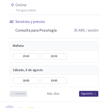
Online
Terapia online
Servicios y precios
Consulta para Psicología
35
ARS
/ sesión
Mañana
19:30
20:30
Sábado, 8 de agosto
18:00
19:00
Más días
Anterior
Siguiente