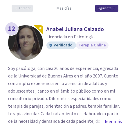
Más días
Anterior
Siguiente
12
Anabel Juliana Calzado
Licenciada en Psicología
Verificado
Terapia Online
Soy psicóloga, con casi 20 años de experiencia, egresada
de la Universidad de Buenos Aires en el año 2007. Cuento
con amplia experiencia en la atención de adultos y
adolescentes , tanto en el ámbito público como en mi
consultorio privado. Diferentes especialidades como
terapia de parejas, orientación a padres. terapia familiar,
terapia vincular. Cada tratamiento es elaborado a partir
de la necesidad y demanda de cada paciente, donde
leer más
ambos vamos ejercer un papel activo en la orientación de