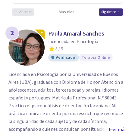
Más días
Anterior
Siguiente
2
Paula Amaral Sanches
Licenciada en Psicología
5
/ 5
Verificado
Terapia Online
Licenciada en Psicología por la Universidad de Buenos
Aires (UBA), graduada con Diploma de Honor. Atención a
adolescentes, adultos, tercera edad y parejas. Idiomas:
español y portugués. Matrícula Profesional N.º 80043.
Practico el psicoanálisis de orientación lacaniana. Mi
práctica clínica se orienta por una escucha que reconoce
la singularidad de cada sujeto y de cada síntoma,
acompañando a quienes consultan por situaciones de
leer más