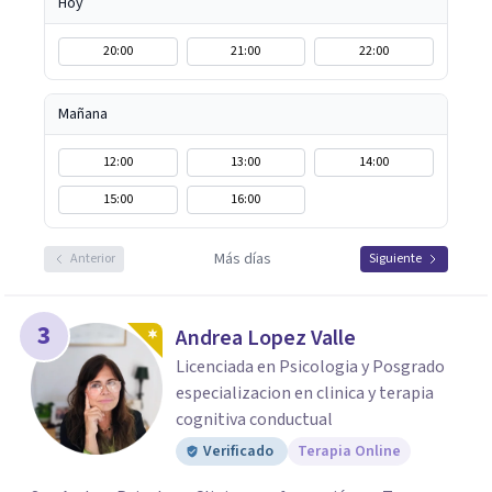
Hoy
20:00
21:00
22:00
Mañana
12:00
13:00
14:00
15:00
16:00
Más días
Anterior
Siguiente
3
Andrea Lopez Valle
Licenciada en Psicologia y Posgrado
especializacion en clinica y terapia
cognitiva conductual
Verificado
Terapia Online