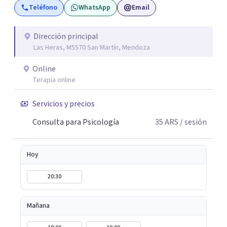
Teléfono
WhatsApp
Email
Dirección principal
Las Heras, M5570 San Martín, Mendoza
Online
Terapia online
Servicios y precios
Consulta para Psicología
35
ARS
/ sesión
Hoy
20:30
Mañana