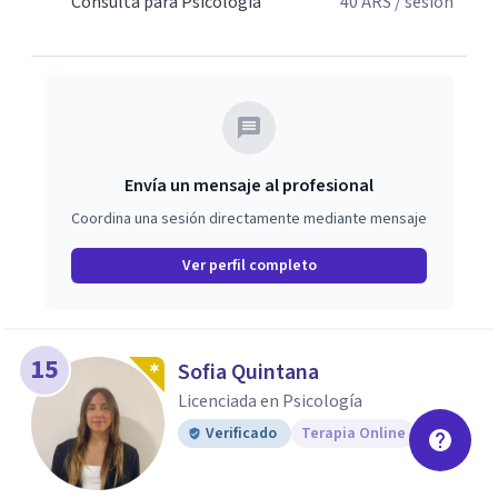
Consulta para Psicología
40
ARS
/ sesión
Envía un mensaje al profesional
Coordina una sesión directamente mediante mensaje
Ver perfil completo
15
Sofia Quintana
Licenciada en Psicología
Verificado
Terapia Online