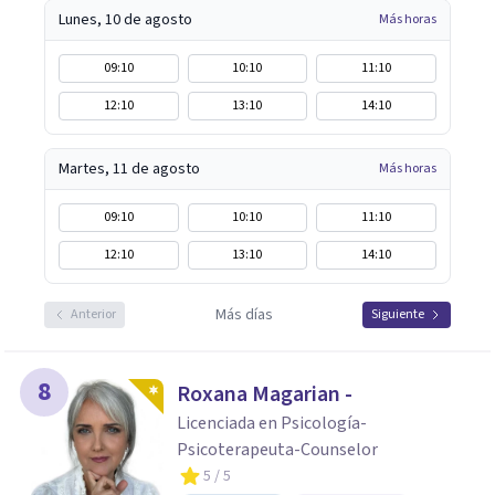
Lunes, 10 de agosto
Más horas
09:10
10:10
11:10
12:10
13:10
14:10
Martes, 11 de agosto
Más horas
09:10
10:10
11:10
12:10
13:10
14:10
Más días
Anterior
Siguiente
8
Roxana Magarian -
Licenciada en Psicología-
Psicoterapeuta-Counselor
5
/ 5