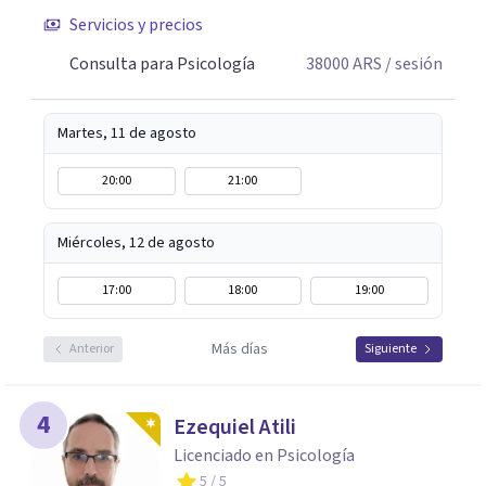
Servicios y precios
Consulta para Psicología
38000
ARS
/ sesión
Martes, 11 de agosto
20:00
21:00
Miércoles, 12 de agosto
17:00
18:00
19:00
Más días
Anterior
Siguiente
4
Ezequiel Atili
Licenciado en Psicología
5
/ 5