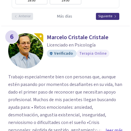
18:00
19:00
Más días
Anterior
Siguiente
6
Marcelo Cristale Cristale
Licenciado en Psicología
Verificado
Terapia Online
Trabajo especialmente bien con personas que, aunque
estén pasando por momentos desafiantes en su vida, han
dado el primer paso de reconocer que necesitan apoyo
profesional. Muchos de mis pacientes llegan buscando
ayuda para: • Retos emocionales: ansiedad,
desmotivación, angustia existencial, inseguridad,
nerviosismo o dificultades con el sueño •Crisis
personales: pérdida de sentido, agotamiento emocional
leer más