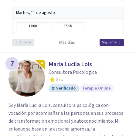
Martes, 11 de agosto
14:00
15:00
Más días
Anterior
Siguiente
7
Maria Lucila Lois
Consultora Psicologica
5
/ 5
Verificado
Terapia Online
Soy María Lucila Lois, consultora psicológica con
vocación por acompañar a las personas en sus procesos
de transformación emocional y autoconocimiento. Mi
enfoque se basa en la escucha amorosa, la