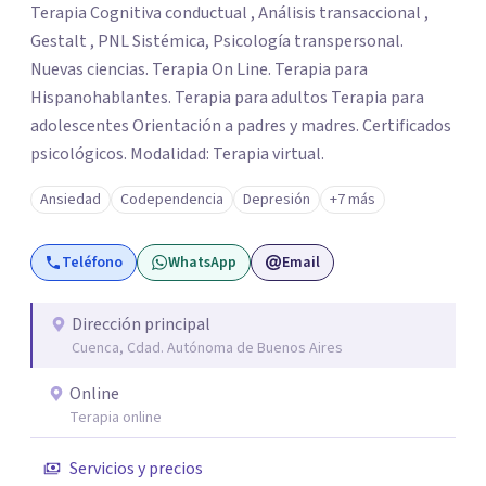
Terapia Cognitiva conductual , Análisis transaccional ,
Gestalt , PNL Sistémica, Psicología transpersonal.
Nuevas ciencias. Terapia On Line. Terapia para
Hispanohablantes. Terapia para adultos Terapia para
adolescentes Orientación a padres y madres. Certificados
psicológicos. Modalidad: Terapia virtual.
Ansiedad
Codependencia
Depresión
+7 más
Teléfono
WhatsApp
Email
Dirección principal
Cuenca, Cdad. Autónoma de Buenos Aires
Online
Terapia online
Servicios y precios