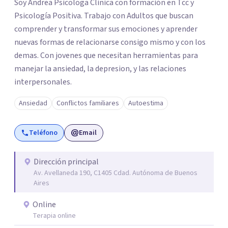
Soy Andrea Psicologa Clinica con formación en Tcc y
Psicología Positiva. Trabajo con Adultos que buscan
comprender y transformar sus emociones y aprender
nuevas formas de relacionarse consigo mismo y con los
demas. Con jovenes que necesitan herramientas para
manejar la ansiedad, la depresion, y las relaciones
interpersonales.
Ansiedad
Conflictos familiares
Autoestima
Teléfono
Email
Dirección principal
Av. Avellaneda 190, C1405 Cdad. Autónoma de Buenos
Aires
Online
Terapia online