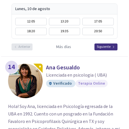
Lunes, 10 de agosto
12:05
13:20
17:05
18:20
19:35
20:50
Más días
Anterior
Siguiente
14
Ana Gesualdo
Licenciada en psicologia ( UBA)
Verificado
Terapia Online
Hola! Soy Ana, licenciada en Psicología egresada de la
UBA en 1992. Cuento con un posgrado en la Fundación
Favaloro en Psicoprofilaxis Quirúrgica en TX y soy