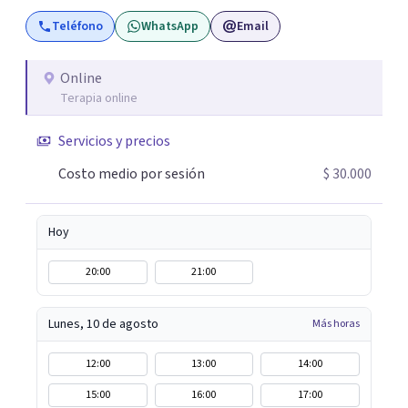
posibilidad de pensar de otro modo eso que hasta ahora
Teléfono
WhatsApp
Email
parecía sin salida.
Online
Terapia online
Servicios y precios
Costo medio por sesión
$ 30.000
Hoy
20:00
21:00
Lunes, 10 de agosto
Más horas
12:00
13:00
14:00
15:00
16:00
17:00