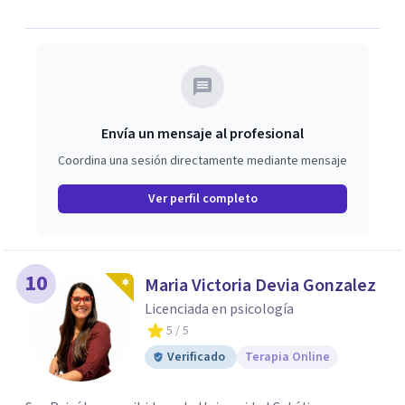
tu proceso, me considero una psicóloga cercana y
honesta así como también con un lenguaje que me
permita estar cerca del proceso de cada paciente.
Envía un mensaje al profesional
Coordina una sesión directamente mediante mensaje
Ver perfil completo
10
Maria Victoria Devia Gonzalez
Licenciada en psicología
5
/ 5
Verificado
Terapia Online