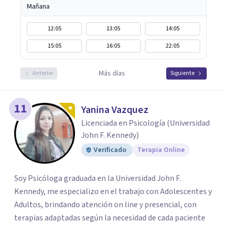
Mañana
12:05
13:05
14:05
15:05
16:05
22:05
Más días
Anterior
Siguiente
11
Yanina Vazquez
Licenciada en Psicología (Universidad
John F. Kennedy)
Verificado
Terapia Online
Soy Psicóloga graduada en la Universidad John F.
Kennedy, me especializo en el trabajo con Adolescentes y
Adultos, brindando atención on line y presencial, con
terapias adaptadas según la necesidad de cada paciente