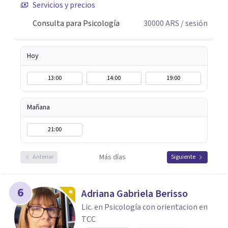
Servicios y precios
afrontarlo.
Consulta para Psicología
30000
ARS
/ sesión
Hoy
13:00
14:00
19:00
Mañana
21:00
Más días
Anterior
Siguiente
6
Adriana Gabriela Berisso
Lic. en Psicología con orientacion en
TCC