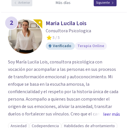
Más días
Anterior
Siguiente
2
Maria Lucila Lois
Consultora Psicologica
5
/ 5
Verificado
Terapia Online
Soy María Lucila Lois, consultora psicológica con
vocación por acompañar a las personas en sus procesos
de transformación emocional y autoconocimiento. Mi
enfoque se basa en la escucha amorosa, la
confidencialidad y el respeto por la historia única de cada
persona. Acompaño a quienes buscan comprender el
origen de sus emociones, aliviar la ansiedad, transitar
duelos o fortalecer sus vínculos. Creo que el camino hacia
leer más
una vida más auténtica comienza cuando nos animamos
Ansiedad
Codependencia
Habilidades de afrontamiento