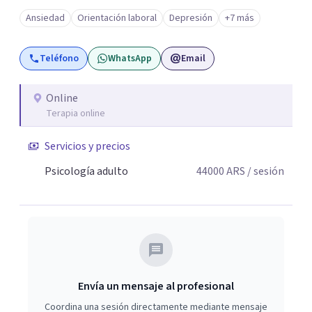
Ansiedad
Orientación laboral
Depresión
+7 más
Teléfono
WhatsApp
Email
Online
Terapia online
Servicios y precios
Psicología adulto
44000
ARS
/ sesión
Envía un mensaje al profesional
Coordina una sesión directamente mediante mensaje