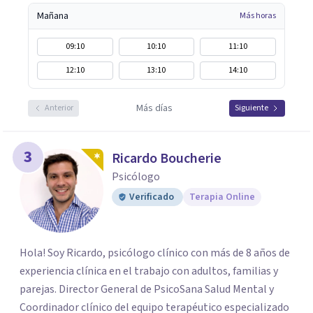
Mañana
Más horas
09:10
10:10
11:10
12:10
13:10
14:10
Más días
Anterior
Siguiente
3
Ricardo Boucherie
Psicólogo
Verificado
Terapia Online
Hola! Soy Ricardo, psicólogo clínico con más de 8 años de
experiencia clínica en el trabajo con adultos, familias y
parejas. Director General de PsicoSana Salud Mental y
Coordinador clínico del equipo terapéutico especializado