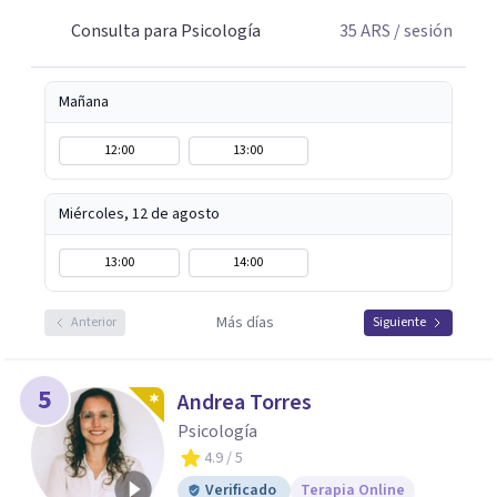
Consulta para Psicología
35
ARS
/ sesión
Mañana
12:00
13:00
Miércoles, 12 de agosto
13:00
14:00
Más días
Anterior
Siguiente
5
Andrea Torres
Psicología
4.9
/ 5
Verificado
Terapia Online